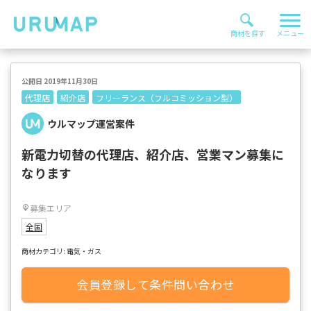
公開日 2019年11月30日
代理店
紹介店
フリーランス（フルコミッション型）
ウルマップ運営案件
新電力切替の代理店、紹介店、営業マン募集に
なります
募集エリア
全国
商材カテゴリ: 電気・ガス
会員登録して条件問い合わせ