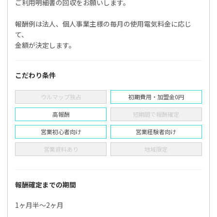
ご利用明細書の回収をお願いします。
報酬例は法人、個人事業主様の毎月の使用電気料金に応じ
て、
金額が決定します。
こだわり条件
ウルマップ独占
初期費用・加盟金0円
高報酬
短期間で報酬確定
営業初心者向け
営業経験者向け
営業資料あり
地域限定
報酬確定までの期間
1ヶ月半〜2ヶ月