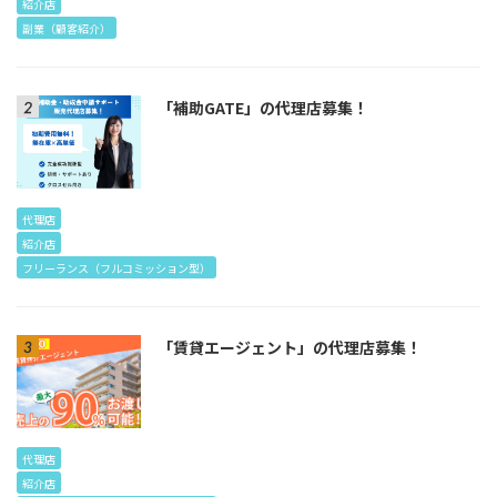
紹介店
副業（顧客紹介）
「補助GATE」の代理店募集！
代理店
紹介店
フリーランス（フルコミッション型）
「賃貸エージェント」の代理店募集！
代理店
紹介店