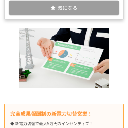
気になる
完全成果報酬制の新電力切替営業！
◆ 新電力切替で最大5万円のインセンティブ！