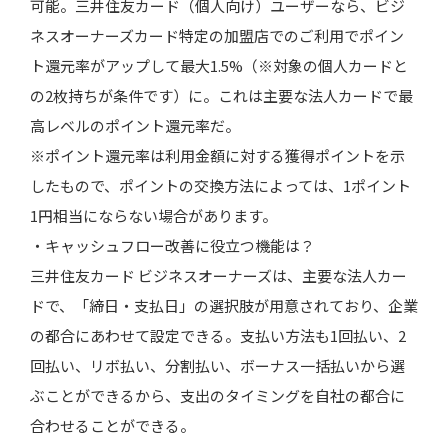
可能。三井住友カード（個人向け）ユーザーなら、ビジ
ネスオーナーズカード特定の加盟店でのご利用でポイン
ト還元率がアップして最大1.5%（※対象の個人カードと
の2枚持ちが条件です）に。これは主要な法人カードで最
高レベルのポイント還元率だ。
※ポイント還元率は利用金額に対する獲得ポイントを示
したもので、ポイントの交換方法によっては、1ポイント
1円相当にならない場合があります。
・キャッシュフロー改善に役立つ機能は？
三井住友カード ビジネスオーナーズは、主要な法人カー
ドで、「締日・支払日」の選択肢が用意されており、企業
の都合にあわせて設定できる。支払い方法も1回払い、2
回払い、リボ払い、分割払い、ボーナス一括払いから選
ぶことができるから、支出のタイミングを自社の都合に
合わせることができる。