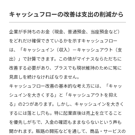
キャッシュフローの改善は支出の削減から
企業が手持ちのお金（現金、普通預金、当座預金など）
をどれだけ確保できているかを示すキャッシュフロー
は、「キャッシュイン（収入）－キャッシュアウト（支
出）」で計算できます。この値がマイナスならただちに
改善する必要があり、プラスでも現状維持のために常に
見直しを続けなければなりません。
キャッシュフロー改善の基本的な考え方には、「キャッ
シュインを大きくする」と「キャッシュアウトを抑え
る」の2つがあります。しかし、キャッシュインを大きく
するには落とし穴も。特に起業直後は売上を立てること
を優先しがちで、入金の確認もままならないという声も
聞かれます。販路の開拓などを通して、商品・サービスの