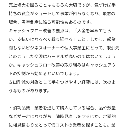
売上増大を図ることはもちろん大切ですが、気づけば手
持ちの資金がショートして事業が回らなくなり、最悪の
場合、黒字倒産に陥る可能性もあるのです。
キャッシュフロー改善の要点は、「入金を早めてもら
い、支払いはなるべく繰り延べる」こと。しかし、起業
間もないビジネスオーナーや個人事業主にとって、取引先
とのこうした交渉はハードルが高いのではないでしょう
か。キャッシュフロー改善の取り組みはキャッシュアウ
トの抑制から始めるといいでしょう。
支出削減の対象として手をつけやすい経費には、次のよ
うなものがあります。
・消耗品費：業者を通して購入している場合、品や数量
などが一定になりがち。随時見直しをするほか、定期的
に相見積もりをとって低コストの業者を探すことも。業