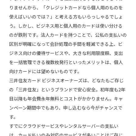
りませんから、「クレジットカードなら個人用のものを
使えばいいのでは？」と考える方もいらっしゃるでしょ
う。しかし、ビジネス用と個人用のカードは使い分ける
のが鉄則です。法人カードを持つことで、公私の支払いの
区別が明確になって会計処理の手間を軽減できる上、ビ
ジネス向けの優待サービスや、大きな利用限度額、支出
を一括管理できる複数枚発行といったメリットは、個人
向けカードには望めないものです。
三井住友カード ビジネスオーナーズは、どなたもご存じ
の「三井住友」というブランドで安心安全。初年度も2年
目以降も年会費永年無料とコストがかかりません。キャ
ンペーン期間中でもあり、申し込むなら今がチャンスで
す。
すでにクラウドサービスやレンタルサーバーの支払い
は、カード払いのみ対応のサービスが多いことはご存じ