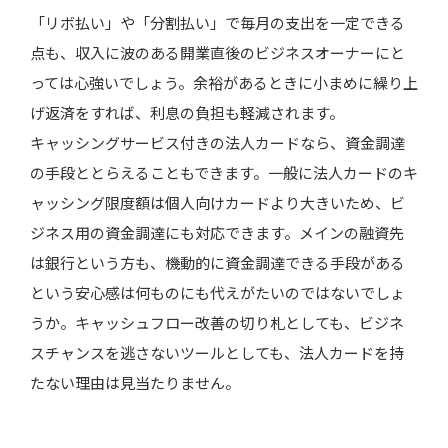
「リボ払い」や「分割払い」で毎月の支出を一定できる
点も、収入に波のある開業直後のビジネスオーナーにと
っては心強いでしょう。余裕があるときに小まめに繰り上
げ返済をすれば、利息の負担も軽減されます。
キャッシングサービス付きの法人カードなら、資金調達
の手段ととらえることもできます。一般に法人カードのキ
ャッシング限度額は個人向けカードより大きいため、ビ
ジネス用の資金調達にも対応できます。メインの融資先
は銀行という方も、機動的に資金調達できる手段がある
という安心感は何ものにも代えがたいのではないでしょ
うか。キャッシュフロー改善の切り札としても、ビジネ
スチャンスを逃さないツールとしても、法人カードを持
たない理由は見当たりません。