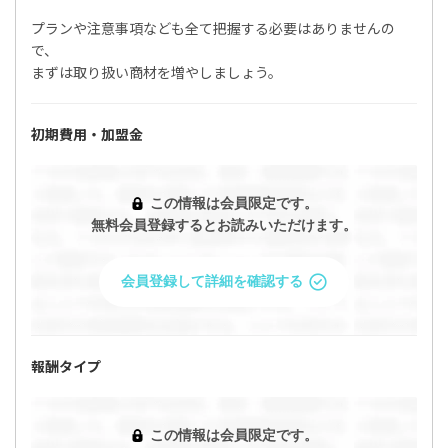
プランや注意事項なども全て把握する必要はありませんの
で、
「「ぷらら光」の代理店、営業募集になりま
まずは取り扱い商材を増やしましょう。
す。フレッツ光から乗り換えの提案に！」の条
件を問い合わせますか？
初期費用・加盟金
問い合わせると企業があなたのプロフィールを閲覧すること
ができます。
この情報は会員限定です。
無料会員登録するとお読みいただけます。
今すぐ問い合わせる
会員登録して詳細を確認する
プロフィールを確認・編集して問い合わせ
キャンセル
報酬タイプ
この情報は会員限定です。