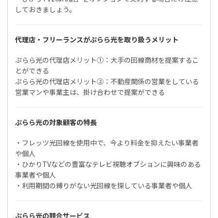
しておきましょう。
代理店・フリーランスがぷらら光を取り扱うメリット
ぷらら光の代理店メリット①：大手の回線商材を提案するこ
とができる
ぷらら光の代理店メリット②：不動産関係の営業をしている
営業マンや事業主は、掛け合わせで提案ができる
ぷらら光の対象顧客の特長
・フレッツ光回線を使用中で、今より料金を抑えたい事業者
や個人
・ひかりTVなどの豊富なテレビ視聴オプションに興味のある
事業者や個人
・利用期間の縛りがない光回線を探している事業者や個人
ぷらら光の競合サービス