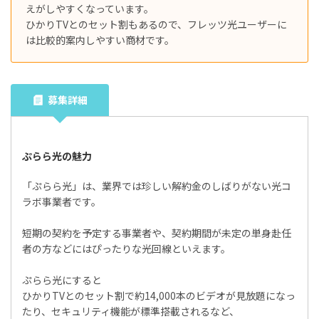
えがしやすくなっています。
ひかりTVとのセット割もあるので、フレッツ光ユーザーに
は比較的案内しやすい商材です。
募集詳細
ぷらら光の魅力
「ぷらら光」は、業界では珍しい解約金のしばりがない光コ
ラボ事業者です。
短期の契約を予定する事業者や、契約期間が未定の単身赴任
者の方などにはぴったりな光回線といえます。
ぷらら光にすると
ひかりTVとのセット割で約14,000本のビデオが見放題になっ
たり、セキュリティ機能が標準搭載されるなど、