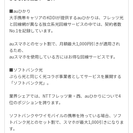
■auひかり
大手携帯キャリアのKDDIが提供するauひかりは、フレッツ光
と回線網が異なる独立系光回線サービスの中では、契約者数
No.1を記録しています。
auスマホとのセット割で、月額最大1,000円引きが適用され
るため、
auスマホを使用している方にはお得な回線サービスです。
■ソフトバンク光
ぷらら光と同じく光コラボ事業者としてサービスを展開する
「ソフトバンク光」。
業界シェアでは、NTTフレッツ東・西、auひかりについで4
位のポジションを誇ります。
ソフトバンクやワイモバイルの携帯を持っている場合、ソフ
トバンク光とのセット割で、スマホが最大1,000引きになりま
す。