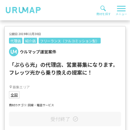
公開日 2019年11月30日
代理店
紹介店
フリーランス（フルコミッション型）
ウルマップ運営案件
「ぷらら光」の代理店、営業募集になります。
フレッツ光から乗り換えの提案に！
募集エリア
全国
商材カテゴリ: 回線・電話サービス
受付終了