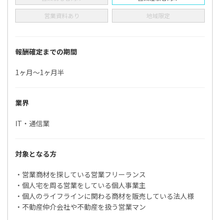
営業資料あり
地域限定
報酬確定までの期間
1ヶ月〜1ヶ月半
業界
IT・通信業
対象となる方
・営業商材を探している営業フリーランス
・個人宅を周る営業をしている個人事業主
・個人のライフラインに関わる商材を販売している法人様
・不動産仲介会社や不動産を扱う営業マン