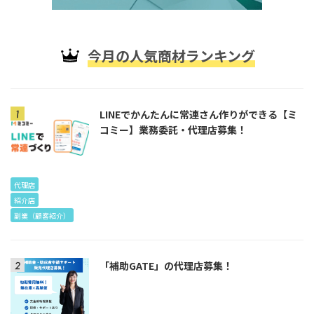
今月の人気商材ランキング
LINEでかんたんに常連さん作りができる【ミ
コミー】業務委託・代理店募集！
代理店
紹介店
副業（顧客紹介）
「補助GATE」の代理店募集！