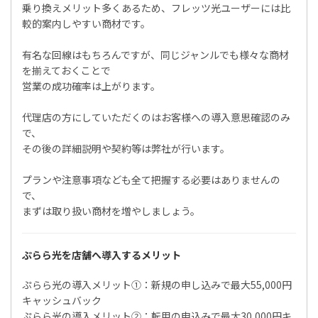
乗り換えメリット多くあるため、フレッツ光ユーザーには比
較的案内しやすい商材です。
有名な回線はもちろんですが、同じジャンルでも様々な商材
を揃えておくことで
営業の成功確率は上がります。
代理店の方にしていただくのはお客様への導入意思確認のみ
で、
その後の詳細説明や契約等は弊社が行います。
プランや注意事項なども全て把握する必要はありませんの
で、
まずは取り扱い商材を増やしましょう。
ぷらら光を店舗へ導入するメリット
ぷらら光の導入メリット①：新規の申し込みで最大55,000円
キャッシュバック
ぷらら光の導入メリット②：転用の申込みで最大30,000円キ