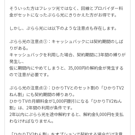
そういった方はフレッツ光ではなく、回線とプロバイダー料
金がセットになったぷらら光にきりかえた方がお得です。
しかし、ぷらら光には以下のような注意点も存在します。
ぷらら光の注意点①：キャッシュバックには契約期間のしば
りがある。
キャッシュバックを利用した場合、契約期間に3年間の縛りが
発生し、
仮に期間内にやめてしまうと、35,000円の解約金が発生する
ので注意が必要です。
ぷらら光の注意点②：ひかりTVとのセット割の「ひかりTV2
ねん割」にも契約期間の縛りあり。
ひかりTVの月額料金が1,000円割引になる「ひかりTV2ねん
割」は、2年間の利用が条件です。
2年以内にぷらら光を途中解約すると、解約金9,000円を支払
わなければなりません。
「ひかりTV2ねん割」をオプションで契約する場合だけ注意