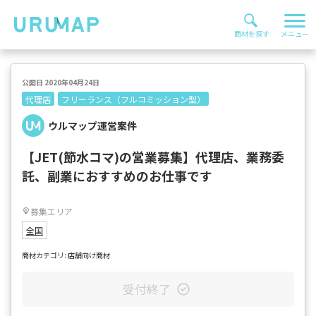
公開日 2020年04月24日
代理店
フリーランス（フルコミッション型）
ウルマップ運営案件
【JET(節水コマ)の営業募集】代理店、業務委
託、副業におすすめのお仕事です
募集エリア
全国
商材カテゴリ: 店舗向け商材
受付終了