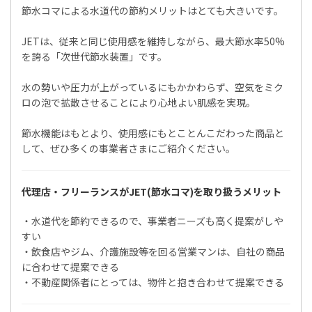
節水コマによる水道代の節約メリットはとても大きいです。
JETは、従来と同じ使用感を維持しながら、最大節水率50%
を誇る「次世代節水装置」です。
水の勢いや圧力が上がっているにもかかわらず、空気をミク
ロの泡で拡散させることにより心地よい肌感を実現。
節水機能はもとより、使用感にもとことんこだわった商品と
して、ぜひ多くの事業者さまにご紹介ください。
代理店・フリーランスがJET(節水コマ)を取り扱うメリット
・水道代を節約できるので、事業者ニーズも高く提案がしや
すい
・飲食店やジム、介護施設等を回る営業マンは、自社の商品
に合わせて提案できる
・不動産関係者にとっては、物件と抱き合わせて提案できる