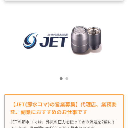
【JET(節水コマ)の営業募集】代理店、業務委
託、副業におすすめのお仕事です
JETの節水コマは、外気の圧力を使って水の流速を2倍にす
ることで、最大節水率50％を誇る節水コマです。