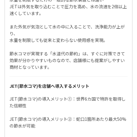
JETは外気を取り込むことで圧力を高め、水の流速を2倍以上
速くしています。
また外気が気泡として水の中に入ることで、洗浄能力が上が
り、
水量を制限しても従来と変わらない使用感を実現。
節水コマが実現する「水道代の節約」は、すぐに対策できて
効果が分かりやすいものなので、店舗様にも提案がしやすい
商材となっています。
JET(節水コマ)を店舗へ導入するメリット
JET(節水コマ)の導入メリット①：世界6カ国で特許を取得し
た信頼性
JET(節水コマ)の導入メリット②：蛇口1箇所あたり最大50%
の節水が可能