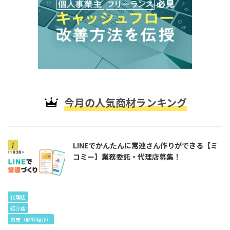
今月の人気商材ランキング
LINEでかんたんに常連さん作りができる【ミ
コミー】業務委託・代理店募集！
代理店
紹介店
副業（顧客紹介）