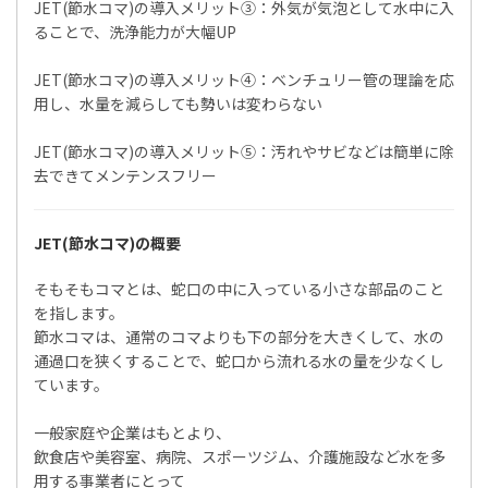
JET(節水コマ)の導入メリット③：外気が気泡として水中に入
ることで、洗浄能力が大幅UP
JET(節水コマ)の導入メリット④：ベンチュリー管の理論を応
用し、水量を減らしても勢いは変わらない
JET(節水コマ)の導入メリット⑤：汚れやサビなどは簡単に除
去できてメンテンスフリー
JET(節水コマ)の概要
そもそもコマとは、蛇口の中に入っている小さな部品のこと
を指します。
節水コマは、通常のコマよりも下の部分を大きくして、水の
通過口を狭くすることで、蛇口から流れる水の量を少なくし
ています。
一般家庭や企業はもとより、
飲食店や美容室、病院、スポーツジム、介護施設など水を多
用する事業者にとって