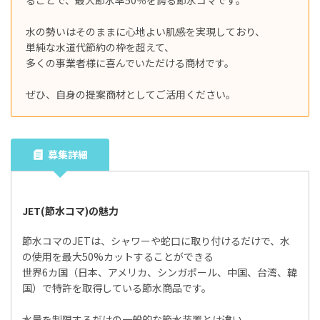
水の勢いはそのままに心地よい肌感を実現しており、
単純な水道代節約の枠を超えて、
多くの事業者様に喜んでいただける商材です。
ぜひ、自身の提案商材としてご活用ください。
募集詳細
JET(節水コマ)の魅力
節水コマのJETは、シャワーや蛇口に取り付けるだけで、水
の使用を最大50%カットすることができる
世界6カ国（日本、アメリカ、シンガポール、中国、台湾、韓
国）で特許を取得している節水商品です。
水量を制限するだけの一般的な節水装置とは違い