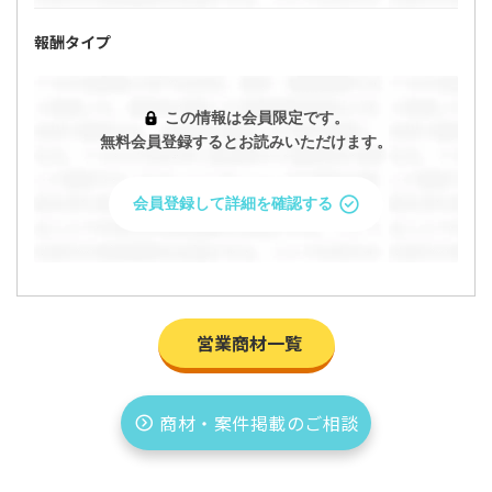
報酬タイプ
この情報は会員限定です。
「【JET(節水コマ)の営業募集】代理店、業務
無料会員登録するとお読みいただけます。
委託、副業におすすめのお仕事です」の条件を
問い合わせますか？
会員登録して詳細を確認する
問い合わせると企業があなたのプロフィールを閲覧すること
ができます。
今すぐ問い合わせる
営業商材一覧
プロフィールを確認・編集して問い合わせ
商材・案件掲載のご相談
キャンセル