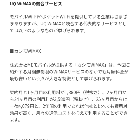
UQ WiMAXの競合サービス
モバイルWi-FiやポケットWi-Fiを提供している企業はさまざ
まありますが、UQ WiMAXと競合する代表的なサービスとし
ては以下のようなものが挙げられます。
■カシモWiMAX
株式会社MEモバイルが提供する「カシモWiMAX」は、今回ご
紹介する月間無制限のWiMAXサービスのなかでも月額料金が
最も安いという点が大きな特徴として挙げられます。
契約月と1ヶ月目の利用料が1,380円（税抜き）、2ヶ月目か
ら24ヶ月目の利用料が3,580円（税抜き）、25ヶ月目からは
一律4,079円と、2年間の利用であれば他社と比べても費用対
効果が高く、月々の通信コストを抑えて利用することができ
ます。