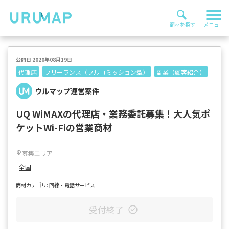
公開日 2020年08月19日
代理店
フリーランス（フルコミッション型）
副業（顧客紹介）
ウルマップ運営案件
UQ WiMAXの代理店・業務委託募集！大人気ポ
ケットWi-Fiの営業商材
募集エリア
全国
商材カテゴリ: 回線・電話サービス
受付終了