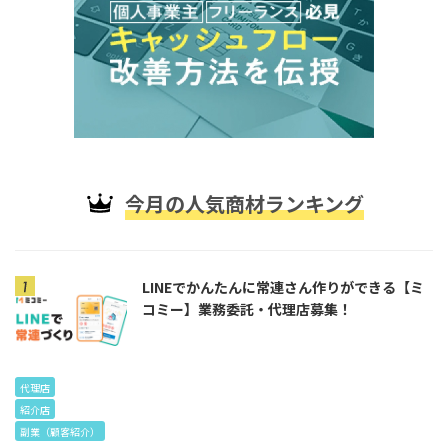
今月の人気商材ランキング
LINEでかんたんに常連さん作りができる【ミ
コミー】業務委託・代理店募集！
代理店
紹介店
副業（顧客紹介）