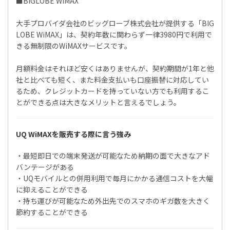
■BIGLOBE WiMAX
大手プロバイダ会社のビッグローブ株式会社が提供する「BIG
LOBE WiMAX」は、契約年数に関わらず一律3980円で利用で
きる無制限のWiMAXサービスです。
月額料金はそれほど安くはありませんが、契約期間が1年と他
社と比べても短く、また料金支払いも口座振替に対応してい
るため、クレジットカードを持っていない方でも利用するこ
とができる点は大きなメリットと言えるでしょう。
UQ WiMAXを販売する際に言う強み
・最短即日での端末発送が可能なため納期の面で大きなアド
バンテージがある
・UQモバイルとの併用利用で毎月にかかる通信コストを大幅
に抑えることができる
・持ち運びが可能なため外出先でのスマホのギガ数を大きく
節約することができる