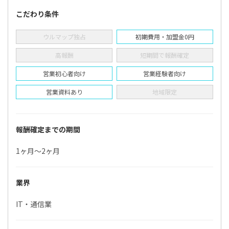
こだわり条件
ウルマップ独占
初期費用・加盟金0円
高報酬
短期間で報酬確定
営業初心者向け
営業経験者向け
営業資料あり
地域限定
報酬確定までの期間
1ヶ月〜2ヶ月
業界
IT・通信業