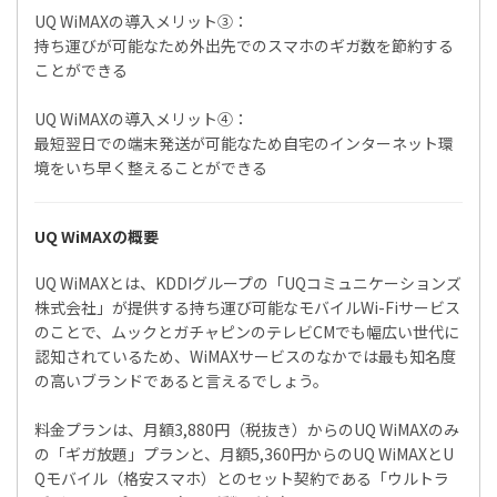
UQ WiMAXの導入メリット③：
持ち運びが可能なため外出先でのスマホのギガ数を節約する
ことができる
UQ WiMAXの導入メリット④：
最短翌日での端末発送が可能なため自宅のインターネット環
境をいち早く整えることができる
UQ WiMAXの概要
UQ WiMAXとは、KDDIグループの「UQコミュニケーションズ
株式会社」が提供する持ち運び可能なモバイルWi-Fiサービス
のことで、ムックとガチャピンのテレビCMでも幅広い世代に
認知されているため、WiMAXサービスのなかでは最も知名度
の高いブランドであると言えるでしょう。
料金プランは、月額3,880円（税抜き）からのUQ WiMAXのみ
の「ギガ放題」プランと、月額5,360円からのUQ WiMAXとU
Qモバイル（格安スマホ）とのセット契約である「ウルトラ