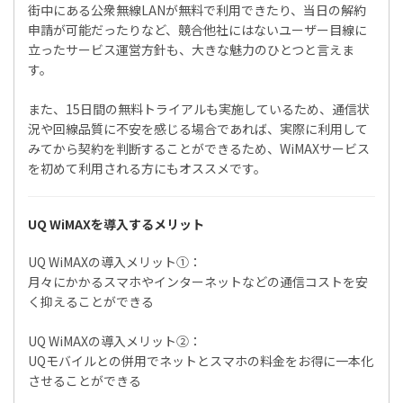
街中にある公衆無線LANが無料で利用できたり、当日の解約
申請が可能だったりなど、競合他社にはないユーザー目線に
立ったサービス運営方針も、大きな魅力のひとつと言えま
す。
また、15日間の無料トライアルも実施しているため、通信状
況や回線品質に不安を感じる場合であれば、実際に利用して
みてから契約を判断することができるため、WiMAXサービス
を初めて利用される方にもオススメです。
UQ WiMAXを導入するメリット
UQ WiMAXの導入メリット①：
月々にかかるスマホやインターネットなどの通信コストを安
く抑えることができる
UQ WiMAXの導入メリット②：
UQモバイルとの併用でネットとスマホの料金をお得に一本化
させることができる