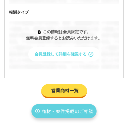
ができます。
報酬タイプ
今すぐ問い合わせる
この情報は会員限定です。
無料会員登録するとお読みいただけます。
プロフィールを確認・編集して問い合わせ
会員登録して詳細を確認する
キャンセル
営業商材一覧
商材・案件掲載のご相談