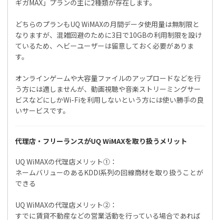
ギガMAX」プランの主に2種類が存在します。
どちらのプランもUQ WiMAXの月間データ使用量は無制限と
なりますが、混雑回避のために3日で10GBの利用制限を設け
ているため、ヘビーユーザーは留意しておく必要がありま
す。
オンラインゲームや大容量ファイルのアップロードなどを行
う方には適しませんが、動画視聴や音楽ストリーミングサー
ビスなどにしかWi-Fiを利用しないという方には使い勝手の良
いサービスです。
代理店・フリーランスがUQ WiMAXを取り扱うメリット
UQ WiMAXの代理店メリット①：
ネームバリューのあるKDDI系列の回線商材を取り扱うことが
できる
UQ WiMAXの代理店メリット②：
すでに賃貸不動産などの営業活動を行っている場合であれば