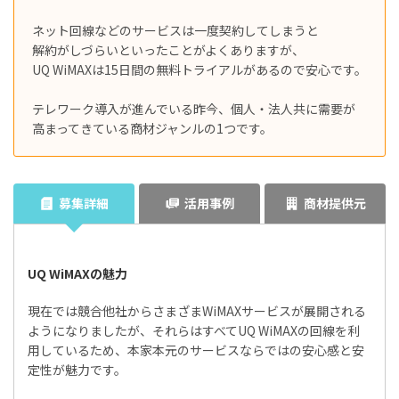
ネット回線などのサービスは一度契約してしまうと
解約がしづらいといったことがよくありますが、
UQ WiMAXは15日間の無料トライアルがあるので安心です。
テレワーク導入が進んでいる昨今、個人・法人共に需要が
高まってきている商材ジャンルの1つです。
募集詳細
活用事例
商材提供元
UQ WiMAXの魅力
現在では競合他社からさまざまWiMAXサービスが展開される
ようになりましたが、それらはすべてUQ WiMAXの回線を利
用しているため、本家本元のサービスならではの安心感と安
定性が魅力です。