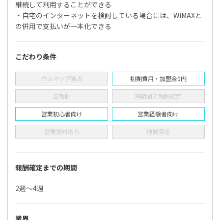
継続して利用することができる
・自宅のインターネットを検討している場合には、WiMAXと
の併用で支払いが一本化できる
こだわり条件
ウルマップ独占
初期費用・加盟金0円
高報酬
短期間で報酬確定
営業初心者向け
営業経験者向け
営業資料あり
地域限定
報酬確定までの期間
2週〜4週
業界