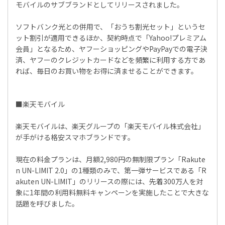
モバイルのサブブランドとしてリリースされました。
ソフトバンク光との併用で、「おうち割光セット」というセ
ット割引が適用できるほか、契約時点で「Yahoo!プレミアム
会員」となるため、ヤフーショッピングやPayPayでの電子決
済、ヤフーのクレジットカードなどを頻繁に利用する方であ
れば、毎日のお買い物をお得に済ませることができます。
■楽天モバイル
楽天モバイルは、楽天グループの「楽天モバイル株式会社」
が手がける格安スマホブランドです。
現在の料金プランは、月額2,980円の無制限プラン「Rakute
n UN-LIMIT 2.0」の1種類のみで、第一弾サービスである「R
akuten UN-LIMIT」のリリースの際には、先着300万人を対
象に1年間の利用料無料キャンペーンを実施したことで大きな
話題を呼びました。