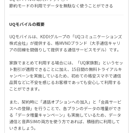
節約モードの利用でデータを無駄なく使うことができる
UQモバイルの概要
UQモバイルは、KDDIグループの「UQコミュニケーションズ
株式会社」が提供する、格MVNOブランド（大手通信キャリ
アの回線を間借りして提供する通信サービスモデル）です。
家族でまとめて利用する場合には、「UQ家族割」というセッ
ト割引が適用できることに加え、15日間の無料トライアルキ
ャンペーンを実施しているため、初めての格安スマホで通信
品質などに不安を感じるお客様であっても安心して利用する
ことができます。
また、契約時に「通話オプションへの加入」と「会員サービ
スへの登録」を行うことで、各プランのデータの増量ができ
る「データ増量キャンペーン」も実施しているため、データ
通信と音声SIMの両方を使う方であれば、積極的に利用して
いきましょう。