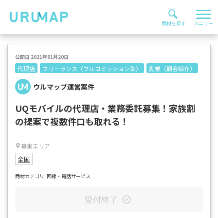
公開日 2021年01月20日
代理店
フリーランス（フルコミッション型）
副業（顧客紹介）
ウルマップ運営案件
UQモバイルの代理店・業務委託募集！家族割
の提案で複数件口も取れる！
募集エリア
全国
商材カテゴリ: 回線・電話サービス
受付終了