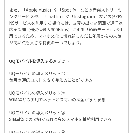
また、「Apple Music」や「Spotify」などの音楽ストリーミ
ングサービスや、「Twitter」や「Instagram」などの各種S
NSサービスを利用する場合には、支障の出ない範囲で通信速
度を低速（送受信最大300Kbps）にする「節約モード」が利
用できるため、スマホ文化に慣れ親しんだ若年層からの人気
が高い点も大きな特徴の一つでしょう。
UQモバイルを導入するメリット
UQモバイルの導入メリット①：
毎月の通信コストを安く抑えることができる
UQモバイルの導入メリット②：
WiMAXとの併用でネットとスマホの料金がまとまる
UQモバイルの導入メリット③：
SIM単体での契約であれば今のスマホを継続利用できる
UQモバイルの導入メリット④：