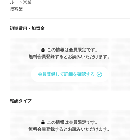
ルート営業
接客業
「UQモバイルの代理店・業務委託募集！家族割
の提案で複数件口も取れる！」の条件を問い合
わせますか？
初期費用・加盟金
問い合わせると企業があなたのプロフィールを閲覧すること
ができます。
この情報は会員限定です。
無料会員登録するとお読みいただけます。
今すぐ問い合わせる
会員登録して詳細を確認する
プロフィールを確認・編集して問い合わせ
報酬タイプ
キャンセル
この情報は会員限定です。
無料会員登録するとお読みいただけます。