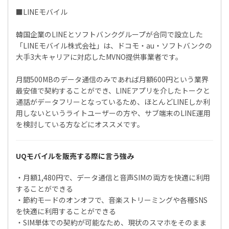
■LINEモバイル
韓国企業のLINEとソフトバンクグループが合同で設立した
「LINEモバイル株式会社」は、ドコモ・au・ソフトバンクの
大手3大キャリアに対応したMVNO提供事業者です。
月間500MBのデータ通信のみであれば月額600円という業界
最安値で契約することができ、LINEアプリを介したトークと
通話がデータフリーとなっているため、ほとんどLINEしか利
用しないというライトユーザーの方や、サブ端末のLINE運用
を検討している方などにオススメです。
UQモバイルを販売する際に言う強み
・月額1,480円で、データ通信と音声SIMの両方を快適に利用
することができる
・節約モードのオンオフで、音楽ストリーミングや各種SNS
を快適に利用することができる
・SIM単体での契約が可能なため、現状のスマホをそのまま