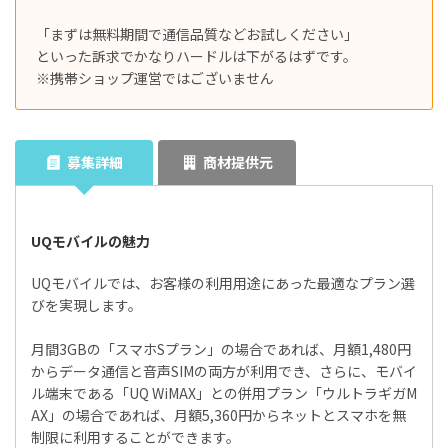
「まずは無料期間で通信品質などお試しください」
といった訴求でかなりハードルは下がるはずです。
※携帯ショップ運営ではございません
募集詳細
商材提供元
UQモバイルの魅力
UQモバイルでは、お客様の利用用途にあった最適なプラン選
びを実現します。
月間3GBの「スマホSプラン」の場合であれば、月額1,480円
からデータ通信と音声SIMの両方が利用でき、さらに、モバイ
ル端末である「UQ WiMAX」との併用プラン「ウルトラギガM
AX」の場合であれば、月額5,360円からネットとスマホを無
制限に利用することができます。