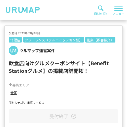
公開日 2023年09月08日
代理店
フリーランス（フルコミッション型）
副業（顧客紹介）
ウルマップ運営案件
飲食店向けグルメクーポンサイト【Benefit
Stationグルメ】の掲載店舗開拓！
募集エリア
全国
商材カテゴリ: 集客サービス
受付終了