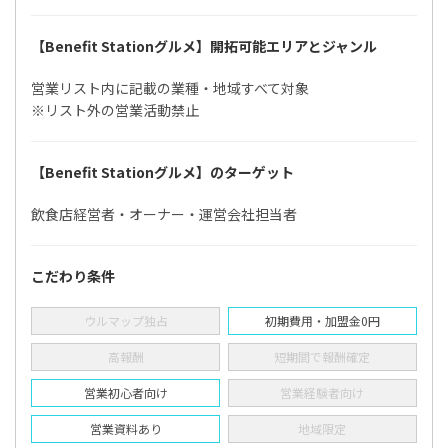
【Benefit Stationグルメ】開拓可能エリアとジャンル
営業リスト内に記載の業種・地域すべて対象
※リスト外の営業活動禁止
【Benefit Stationグルメ】のターゲット
飲食店経営者・オーナー・運営会社担当者
こだわり条件
ウルマップ独占
初期費用・加盟金0円
高報酬
短期間で報酬確定
営業初心者向け
営業経験者向け
営業資料あり
地域限定