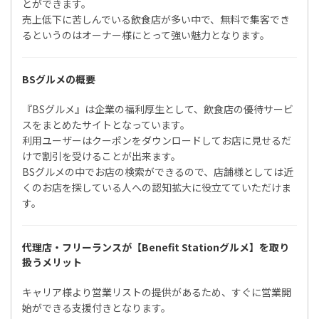
とができます。
売上低下に苦しんでいる飲食店が多い中で、無料で集客でき
るというのはオーナー様にとって強い魅力となります。
BSグルメの概要
『BSグルメ』は企業の福利厚生として、飲食店の優待サービ
スをまとめたサイトとなっています。
利用ユーザーはクーポンをダウンロードしてお店に見せるだ
けで割引を受けることが出来ます。
BSグルメの中でお店の検索ができるので、店舗様としては近
くのお店を探している人への認知拡大に役立てていただけま
す。
代理店・フリーランスが【Benefit Stationグルメ】を取り
扱うメリット
キャリア様より営業リストの提供があるため、すぐに営業開
始ができる支援付きとなります。