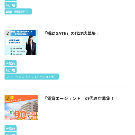
紹介店
副業（顧客紹介）
「補助GATE」の代理店募集！
代理店
紹介店
フリーランス（フルコミッション型）
「賃貸エージェント」の代理店募集！
代理店