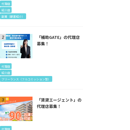
わせ
代理店
紹介店
副業（顧客紹介）
「補助GATE」の代理店
募集！
代理店
紹介店
フリーランス（フルコミッション型）
「賃貸エージェント」の
代理店募集！
代理店