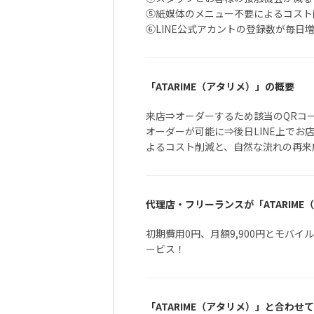
⑤紙媒体のメニュー不要によるコスト
⑥LINE公式アカントの登録数が毎日
「ATARIME（アタリメ）」の概要
来店⇒オーダーするため該当のQRコー
オーダーが可能に⇒後日LINE上で
よるコスト削減と、自然な流れの再来
代理店・フリーランスが「ATARIM
初期費用0円、月額9,900円とモバ
ービス！
「ATARIME（アタリメ）」と合わ