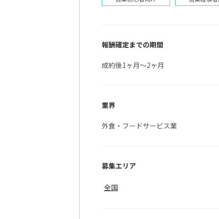
今
報酬確定までの期間
成約後1ヶ月〜2ヶ月
業界
外食・フードサービス業
募集エリア
全国