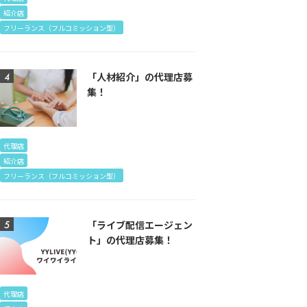
紹介店
フリーランス（フルコミッション型）
「人材紹介」の代理店募
集！
代理店
紹介店
フリーランス（フルコミッション型）
「ライブ配信エージェン
ト」の代理店募集！
代理店