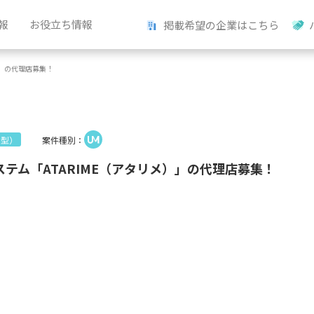
報
お役立ち情報
掲載希望の企業はこちら
）」の代理店募集！
案件種別：
ン型）
ステム「ATARIME（アタリメ）」の代理店募集！