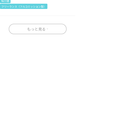
紹介店
フリーランス（フルコミッション型）
もっと見る