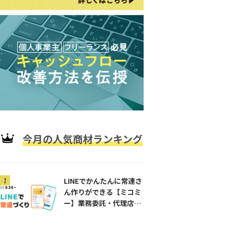
今月の人気商材ランキング
集！」の条件を問い合わせますか？
LINEでかんたんに常連さ
ん作りができる【ミコミ
。
ー】業務委託・代理店募
集！