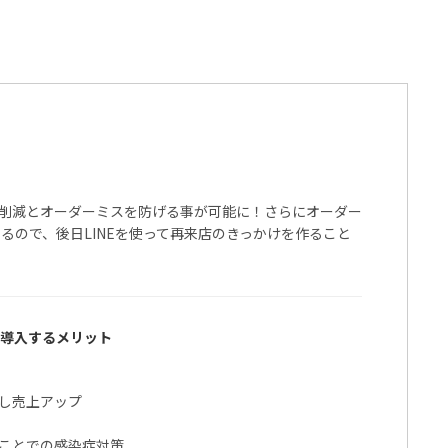
削減とオーダーミスを防げる事が可能に！さらにオーダー
えるので、後日LINEを使って再来店のきっかけを作ること
が導入するメリット
し売上アップ
ことでの感染症対策