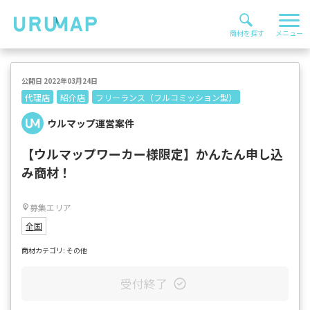
公開日 2022年03月24日
代理店
紹介店
フリーランス（フルコミッション型）
ウルマップ運営案件
【ウルマップワーカー様限定】かんたん申し込
み商材！
募集エリア
全国
商材カテゴリ: その他
受付終了