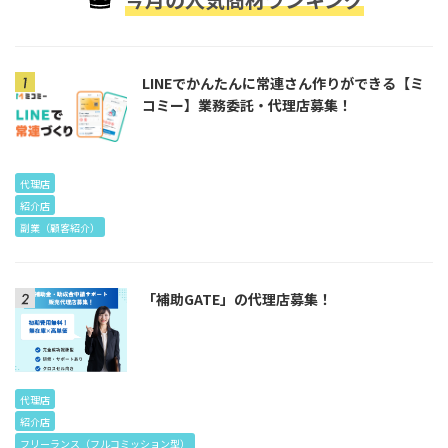
LINEでかんたんに常連さん作りができる【ミ
コミー】業務委託・代理店募集！
代理店
紹介店
副業（顧客紹介）
「補助GATE」の代理店募集！
代理店
紹介店
フリーランス（フルコミッション型）