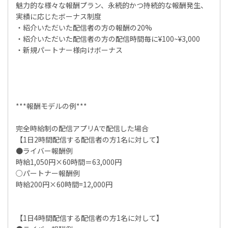
魅力的な様々な報酬プラン、永続的かつ持続的な報酬発生、
実績に応じたボーナス制度
・紹介いただいた配信者の方の報酬の20%
・紹介いただいた配信者の方の配信時間毎に¥100~¥3,000
・新規パートナー様向けボーナス
***報酬モデルの例***
完全時給制の配信アプリAで配信した場合
【1日2時間配信する配信者の方1名に対して】
●ライバー報酬例
時給1,050円×60時間＝63,000円
○パートナー報酬例
時給200円×60時間=12,000円
【1日4時間配信する配信者の方1名に対して】