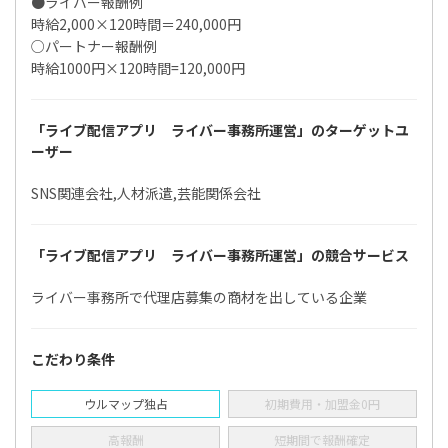
●ライバー報酬例
時給2,000×120時間＝240,000円
○パートナー報酬例
時給1000円×120時間=120,000円
「ライブ配信アプリ ライバー事務所運営」のターゲットユ
ーザー
SNS関連会社,人材派遣,芸能関係会社
「ライブ配信アプリ ライバー事務所運営」の競合サービス
ライバー事務所で代理店募集の商材を出している企業
こだわり条件
ウルマップ独占
初期費用・加盟金0円
高報酬
短期間で報酬確定