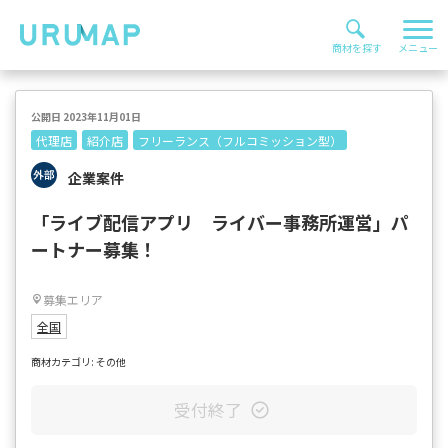
公開日 2023年11月01日
代理店
紹介店
フリーランス（フルコミッション型）
企業案件
「ライブ配信アプリ ライバー事務所運営」パ
ートナー募集！
募集エリア
全国
商材カテゴリ: その他
受付終了