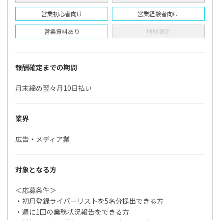
営業初心者向け
営業経験者向け
営業資料あり
地域限定
報酬確定までの期間
月末締め翌々月10日払い
業界
広告・メディア業
対象となる方
＜応募条件＞
・初月登録ライバーリストを5名分提出できる方
・週に1回の業務状況報告をできる方