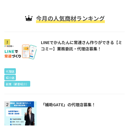
今月の人気商材ランキング
LINEでかんたんに常連さん作りができる【ミ
コミー】業務委託・代理店募集！
代理店
紹介店
副業（顧客紹介）
「補助GATE」の代理店募集！