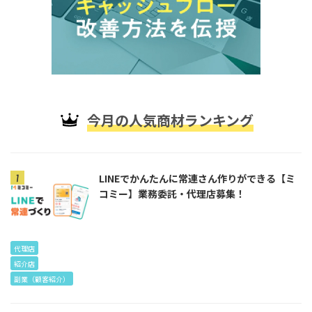
今月の人気商材ランキング
LINEでかんたんに常連さん作りができる【ミ
コミー】業務委託・代理店募集！
代理店
紹介店
副業（顧客紹介）