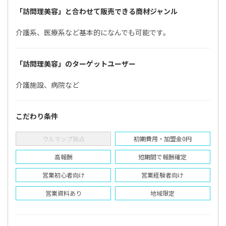
「訪問理美容」と合わせて販売できる商材ジャンル
介護系、医療系など基本的になんでも可能です。
「訪問理美容」のターゲットユーザー
介護施設、病院など
こだわり条件
ウルマップ独占
初期費用・加盟金0円
高報酬
短期間で報酬確定
営業初心者向け
営業経験者向け
営業資料あり
地域限定