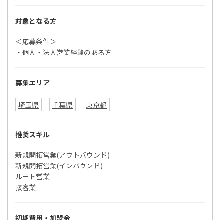
対象となる方
＜応募条件＞
・個人・法人営業経験のある方
募集エリア
埼玉県
千葉県
東京都
推奨スキル
新規開拓営業(アウトバウンド)
新規開拓営業(インバウンド)
ルート営業
接客業
初期費用・加盟金