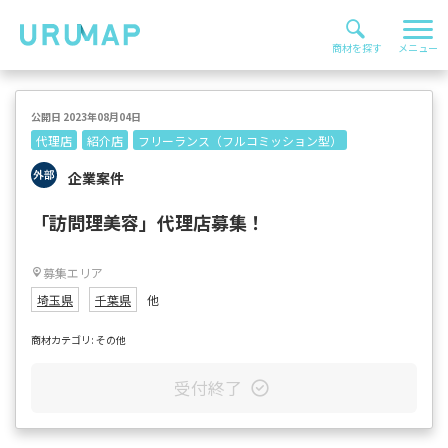
公開日 2023年08月04日
代理店
紹介店
フリーランス（フルコミッション型）
企業案件
「訪問理美容」代理店募集！
募集エリア
埼玉県
千葉県
他
商材カテゴリ: その他
受付終了