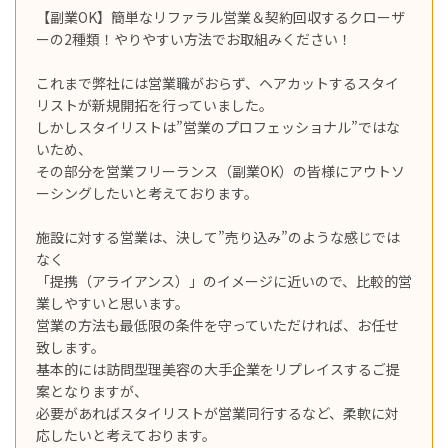
【副業OK】簡単なリファラル営業＆契約回収するクローザ
ーの2種類！やりやすい方法でお取組みください！
これまで弊社には営業職がおらず、ヘアカットするスタイ
リストが新規開拓を行っていました。
しかしスタイリストは”営業のプロフェッショナル”ではな
いため、
その部分を営業フリーランス（副業OK）の皆様にアウトソ
ーシングしたいと考えております。
施設に対する営業は、決して”売り込み”のような感じでは
なく
「提携（アライアンス）」のイメージに近いので、比較的営
業しやすいと思います。
営業の方法も最低限の条件を守っていただければ、お任せ
致します。
基本的には訪問型理美容の大手企業をリプレイスするご提
案となりますが、
必要があればスタイリストが営業同行するなど、柔軟に対
応したいと考えております。