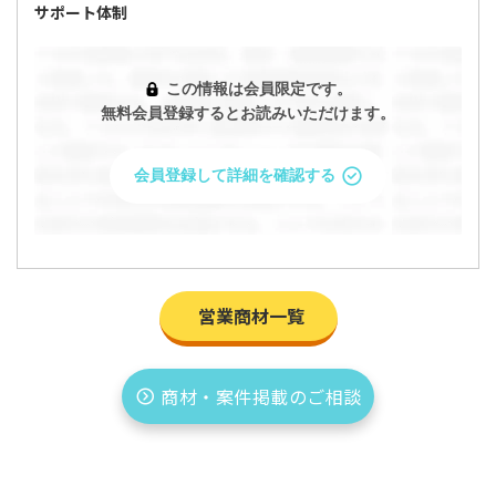
サポート体制
この情報は会員限定です。
無料会員登録するとお読みいただけます。
会員登録して詳細を確認する
営業商材一覧
「「訪問理美容」代理店募集！」の条件を問い
商材・案件掲載のご相談
合わせますか？
問い合わせると企業があなたのプロフィールを閲覧すること
ができます。