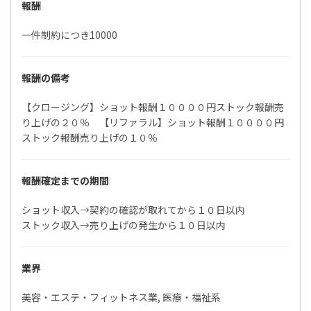
報酬
一件制約につき10000
報酬の備考
【クロージング】ショット報酬１００００円ストック報酬売
り上げの２０％ 【リファラル】ショット報酬１００００円
ストック報酬売り上げの１０％
報酬確定までの期間
ショット収入→契約の確認が取れてから１０日以内
ストック収入→売り上げの発生から１０日以内
業界
美容・エステ・フィットネス業, 医療・福祉系