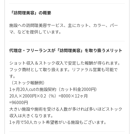
「訪問理美容」の概要
施設への訪問理美容サービス、主にカット、カラー、パー
マ、などを提供しています。
代理店・フリーランスが「訪問理美容」を取り扱うメリット
ショット収入＆ストック収入で安定した報酬が得られます。
フック商材として取り扱えます。リファラル営業も可能で
す。
（ストック報酬例）
1ヶ月20人cutの施設契約（カット料金2000円）
20人×2000円×0.2（％）=8000×12ヶ月
=96000円
大きい施設や施術を受ける人数が多ければ多いほどストック
収入は大きくなります。
1ヶ月で50人カット希望者がいる施設もございます。