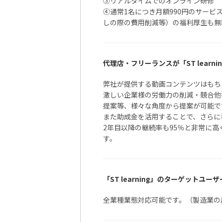
③リアルタイムでのオンライン研修
④通常1名につき月額990円のサー
しの際の費用削減等）の福利厚生も無
代理店・フリーランスが「ST learn
弊社が提供する動画コンテンツはもち
激しい企業様の労働力の削減・競合他
提案等、様々な角度から提案が可能で
また助成金を活用することで、さらに
2年目以降の継続率も95％と非常に
す。
「「
「ST learning」のターゲットユーザ
全業種業態対応可能です。（製造業の