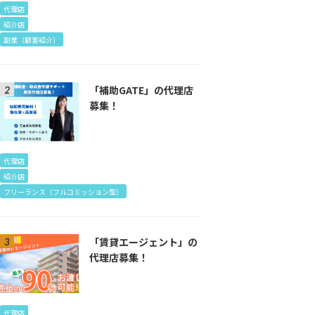
わせ
代理店
紹介店
副業（顧客紹介）
「補助GATE」の代理店
募集！
代理店
紹介店
フリーランス（フルコミッション型）
「賃貸エージェント」の
代理店募集！
代理店