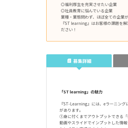
◎福利厚生を充実させたい企業
◎社員教育に悩んでいる企業
業種・業態問わず、ほぼ全ての企業
『ST learning』はお客様の課
ださい！
募集詳細
「ST learning」の魅力
『ST-Learning』には、eラー
があります。
①身に付くまでアウトプットできる「
動画やスライドでインプットした情報