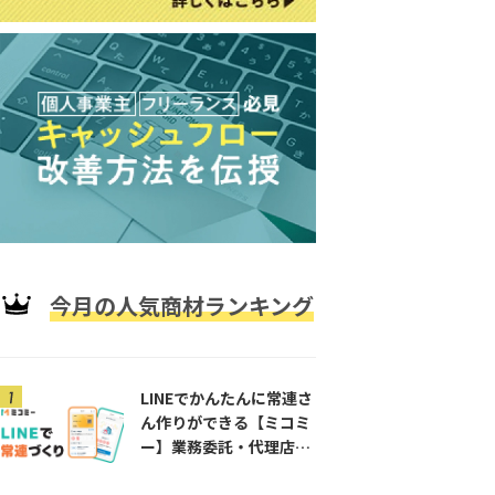
今月の人気商材ランキング
すか？
LINEでかんたんに常連さ
ん作りができる【ミコミ
。
ー】業務委託・代理店募
集！