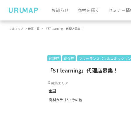
お知らせ
商材を探す
セミナー情
ウルマップ
>
仕事一覧
>
「ST learning」代理店募集！
代理店
紹介店
フリーランス（フルコミッショ
「ST learning」代理店募集！
募集エリア
全国
商材カテゴリ: その他