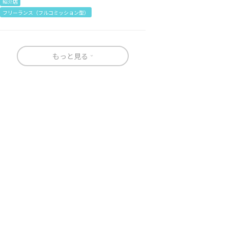
紹介店
フリーランス（フルコミッション型）
もっと見る