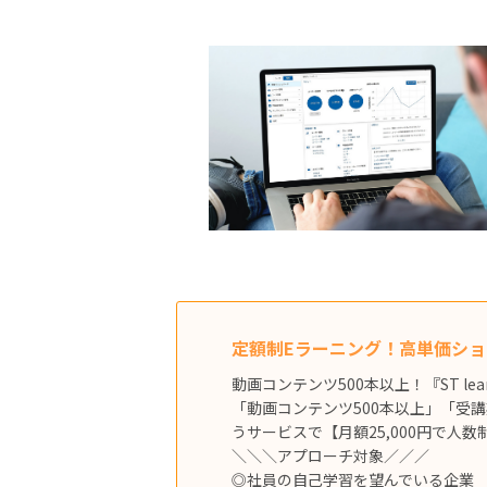
定額制Eラーニング！高単価シ
動画コンテンツ500本以上！『ST le
「動画コンテンツ500本以上」「受
うサービスで【月額25,000円で人
＼＼＼アプローチ対象／／／
◎社員の自己学習を望んでいる企業