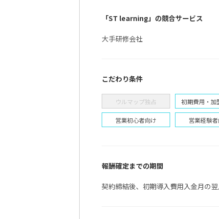
今
「ST learning」の競合サービス
大手研修会社
こだわり条件
ウルマップ独占
初期費用・加
営業初心者向け
営業経験者
報酬確定までの期間
契約締結後、初期導入費用入金月の翌