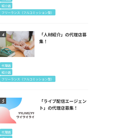
紹介店
フリーランス（フルコミッション型）
「人材紹介」の代理店募
集！
代理店
紹介店
フリーランス（フルコミッション型）
「ライブ配信エージェン
ト」の代理店募集！
代理店