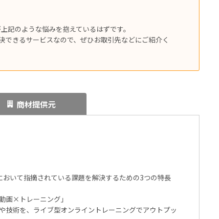
が上記のような悩みを抱えているはずです。
題を解決できるサービスなので、ぜひお取引先などにご紹介く
商材提供元
ニングにおいて指摘されている課題を解決するための3つの特長
動画×トレーニング」
や技術を、ライブ型オンライントレーニングでアウトプッ