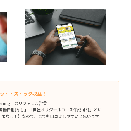
ョット・ストック収益！
arning』のリファラル営業！
講期間制限なし」「自社オリジナルコース作成可能」とい
数制限なし！】なので、とても口コミしやすいと思います。