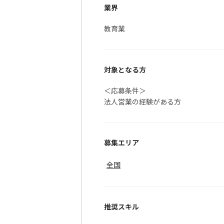
業界
教育業
対象となる方
＜応募条件＞
法人営業の経験がある方
募集エリア
全国
推奨スキル