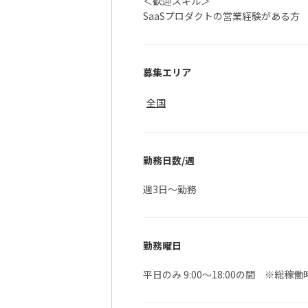
＜歓迎スキル＞
SaaSプロダクトの営業経験がある方
募集エリア
全国
勤務日数/週
週3日〜勤務
勤務曜日
平日のみ 9:00～18:00の間 ※総