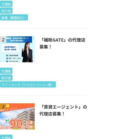
代理店
紹介店
副業（顧客紹介）
「補助GATE」の代理店
募集！
代理店
紹介店
フリーランス（フルコミッション型）
「賃貸エージェント」の
代理店募集！
代理店