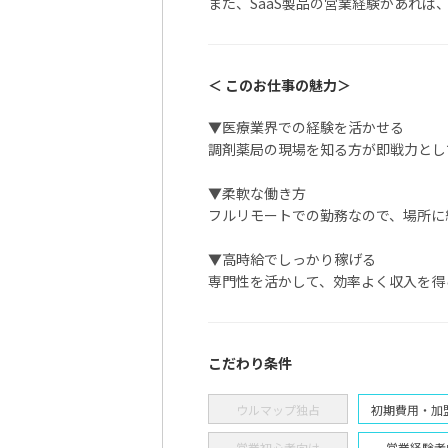
また、SaaS製品の営業経験があれば
＜ このお仕事の魅力＞
▼医療業界での経験を活かせる
調剤薬局の現場を知る方が即戦力とし
▼柔軟な働き方
フルリモートでの勤務なので、場所に
▼高時給でしっかり稼げる
専門性を活かして、効率よく収入を得
こだわり条件
ウルマップ独占
初期費用・加
営業初心者向け
営業経験者