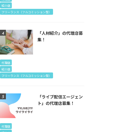
紹介店
フリーランス（フルコミッション型）
「人材紹介」の代理店募
集！
代理店
紹介店
フリーランス（フルコミッション型）
「ライブ配信エージェン
ト」の代理店募集！
代理店