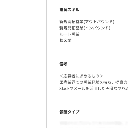
推奨スキル
新規開拓営業(アウトバウンド)
新規開拓営業(インバウンド)
ルート営業
接客業
備考
＜応募者に求めるもの＞
医療業界での営業経験を持ち、提案力
Slackやメールを活用した円滑なや
報酬タイプ