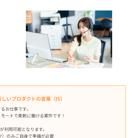
しいプロダクトの営業（IS）
するお仕事です。
リモートで柔軟に働ける案件です！
援が利用可能となります。
ク）のみご自身で準備が必要