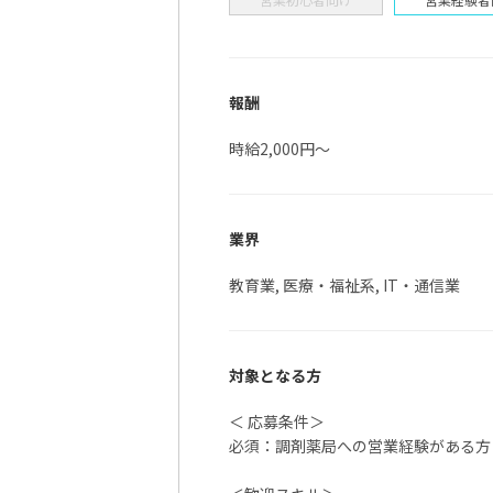
報酬
「調剤薬局の運営を
時給2,000円～
業界
今
教育業, 医療・福祉系, IT・通信業
対象となる方
＜ 応募条件＞
必須：調剤薬局への営業経験がある方