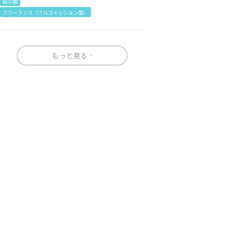
紹介店
フリーランス（フルコミッション型）
もっと見る