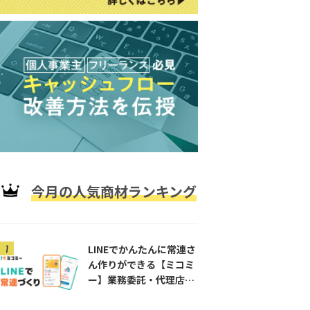
を問い合わせますか？
。
わせ
今月の人気商材ランキング
LINEでかんたんに常連さ
ん作りができる【ミコミ
ー】業務委託・代理店募
集！