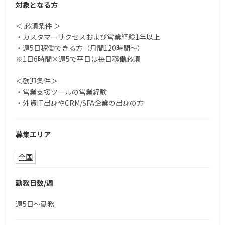
対象となる方
＜ 必須条件 ＞
・カスタマーサクセスおよび営業経験1年以上
・週5日稼働できる方（月間120時間～）
※1日6時間×週5で平日は毎日稼働必須
＜歓迎条件＞
・営業支援ツールの営業経験
・外資IT出身やCRM/SFA企業の出身の方
募集エリア
全国
勤務日数/週
週5日〜勤務