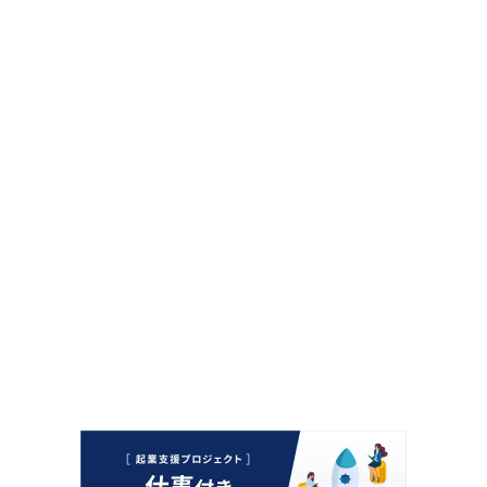
「営業支援ツールのCS業務 ※フルリモート
（L4）」の条件を問い合わせますか？
問い合わせると企業があなたのプロフィールを閲覧すること
ができます。
今すぐ問い合わせる