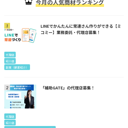
今月の人気商材ランキング
LINEでかんたんに常連さん作りができる【ミ
コミー】業務委託・代理店募集！
代理店
紹介店
副業（顧客紹介）
「補助GATE」の代理店募集！
代理店
紹介店