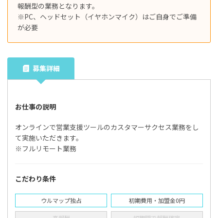
報酬型の業務となります。
※PC、ヘッドセット（イヤホンマイク）はご自身でご準備
が必要
募集詳細
お仕事の説明
オンラインで営業支援ツールのカスタマーサクセス業務をし
て実施いただきます。
※フルリモート業務
こだわり条件
ウルマップ独占
初期費用・加盟金0円
高報酬
短期間で報酬確定