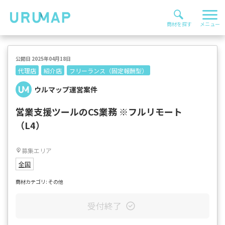
公開日 2025年04月18日
代理店
紹介店
フリーランス（固定報酬型）
ウルマップ運営案件
営業支援ツールのCS業務 ※フルリモート
（L4）
募集エリア
全国
商材カテゴリ: その他
受付終了