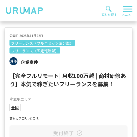
公開日 2025年11月22日
フリーランス（フルコミッション型）
フリーランス（固定報酬型）
企業案件
【完全フルリモート| 月収100万越 | 商材研修あ
り】本気で稼ぎたいフリーランスを募集！
募集エリア
全国
商材カテゴリ: その他
受付終了