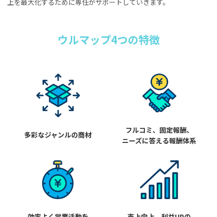
上を最大化するために専任がサポートしていきます。
ウルマップ4つの特徴
フルコミ、固定報酬、
多彩なジャンルの商材
ニーズに答える報酬体系
効率よく営業活動を
売上向上、利益UPの