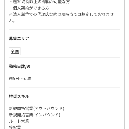
・週30時間以上の稼働が可能な方
・個人契約ができる方
※法人単位での代理店契約は現時点では想定しておりませ
ん。
募集エリア
全国
勤務日数/週
週5日〜勤務
推奨スキル
新規開拓営業(アウトバウンド)
新規開拓営業(インバウンド)
ルート営業
接客業