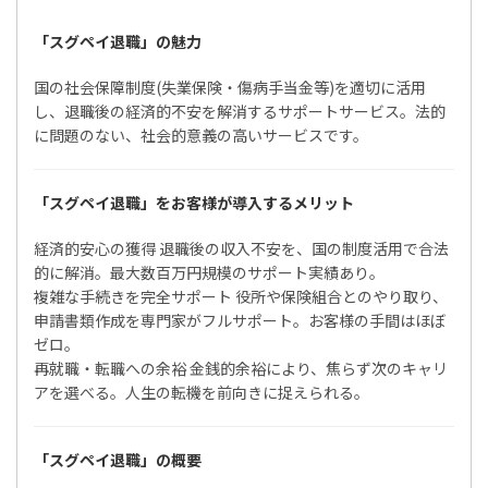
「スグペイ退職」の魅力
国の社会保障制度(失業保険・傷病手当金等)を適切に活用
し、退職後の経済的不安を解消するサポートサービス。法的
に問題のない、社会的意義の高いサービスです。
「スグペイ退職」をお客様が導入するメリット
経済的安心の獲得 退職後の収入不安を、国の制度活用で合法
的に解消。最大数百万円規模のサポート実績あり。
複雑な手続きを完全サポート 役所や保険組合とのやり取り、
申請書類作成を専門家がフルサポート。お客様の手間はほぼ
ゼロ。
再就職・転職への余裕 金銭的余裕により、焦らず次のキャリ
アを選べる。人生の転機を前向きに捉えられる。
「スグペイ退職」の概要