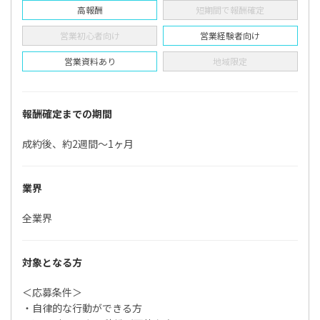
高報酬
短期間で報酬確定
営業初心者向け
営業経験者向け
営業資料あり
地域限定
報酬確定までの期間
成約後、約2週間〜1ヶ月
業界
全業界
対象となる方
＜応募条件＞
・自律的な行動ができる方