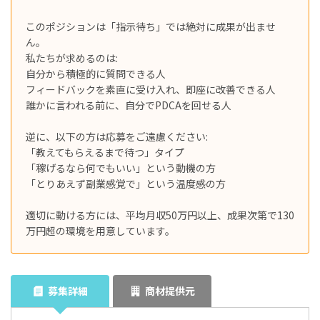
このポジションは「指示待ち」では絶対に成果が出ませ
ん。
私たちが求めるのは:
自分から積極的に質問できる人
フィードバックを素直に受け入れ、即座に改善できる人
誰かに言われる前に、自分でPDCAを回せる人
逆に、以下の方は応募をご遠慮ください:
「教えてもらえるまで待つ」タイプ
「稼げるなら何でもいい」という動機の方
「とりあえず副業感覚で」という温度感の方
適切に動ける方には、平均月収50万円以上、成果次第で130
万円超の環境を用意しています。
募集詳細
商材提供元