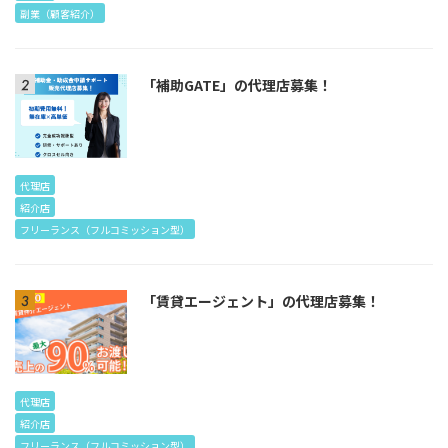
副業（顧客紹介）
「補助GATE」の代理店募集！
代理店
紹介店
フリーランス（フルコミッション型）
「賃貸エージェント」の代理店募集！
代理店
紹介店
フリーランス（フルコミッション型）