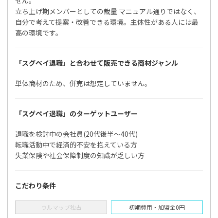
せん。
立ち上げ期メンバーとしての裁量 マニュアル通りではなく、
自分で考えて提案・改善できる環境。主体性がある人には最
高の環境です。
「スグペイ退職」と合わせて販売できる商材ジャンル
単体商材のため、併売は想定していません。
「スグペイ退職」のターゲットユーザー
退職を検討中の会社員(20代後半〜40代)
転職活動中で経済的不安を抱えている方
失業保険や社会保障制度の知識が乏しい方
こだわり条件
ウルマップ独占
初期費用・加盟金0円