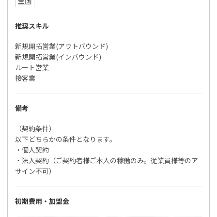
全国
推奨スキル
新規開拓営業(アウトバウンド)
新規開拓営業(インバウンド)
ルート営業
接客業
備考
（契約条件）
以下どちらかの条件となります。
・個人契約
・法人契約（ご契約者様ご本人の稼働のみ。従業員様等のア
サイン不可）
初期費用・加盟金