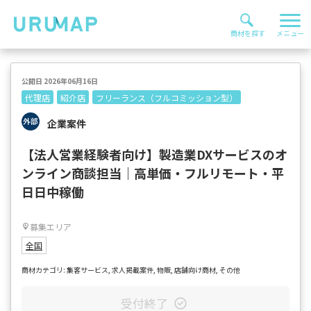
公開日 2026年06月16日
代理店
紹介店
フリーランス（フルコミッション型）
企業案件
【法人営業経験者向け】製造業DXサービスのオ
ンライン商談担当｜高単価・フルリモート・平
日日中稼働
募集エリア
全国
商材カテゴリ: 集客サービス, 求人掲載案件, 物販, 店舗向け商材, その他
受付終了