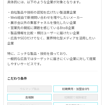
具体的には、以下のような企業が対象となります。
・自社製品や技術の認知を広げたい製造業企業
・Web経由で新規問い合わせを増やしたいメーカー
・展示会以外の集客チャネルを強化したい企業
・営業先の開拓に課題を感じているBtoB企業
・製品情報を比較・検討ユーザーに届けたい企業
・広告やSEOだけでなく、業界特化型メディアを活用したい
企業
特に、ニッチな製品・技術を扱っており、
一般的な広告ではターゲットに届きにくい企業に対して提案
しやすいサービスです。
こだわり条件
ウルマップ独占
初期費用・加盟金0円
高報酬
短期間で報酬確定