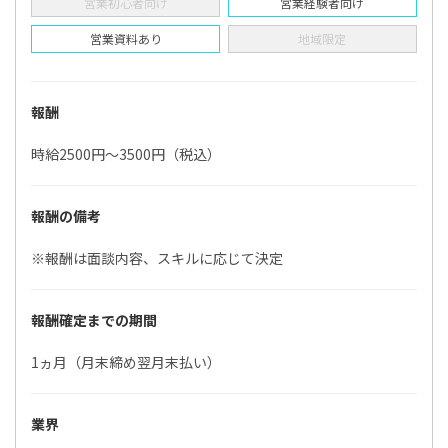
営業初心者向け
営業経験者向け
営業資料あり
地域限定
報酬
時給2500円～3500円（税込）
報酬の備考
※報酬は面談内容、スキルに応じて決定
報酬確定までの期間
1ヵ月（月末締め翌月末払い）
業界