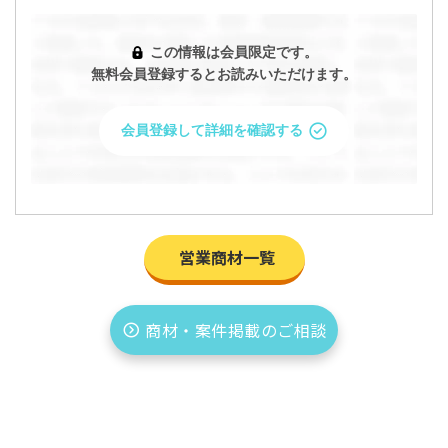
この情報は会員限定です。
無料会員登録するとお読みいただけます。
「【法人営業経験者向け】製造業DXサービスの
オンライン商談担当｜高単価・フルリモート・
会員登録して詳細を確認する
平日日中稼働」の条件を問い合わせますか？
問い合わせると企業があなたのプロフィールを閲覧すること
ができます。
営業商材一覧
今すぐ問い合わせる
商材・案件掲載のご相談
プロフィールを確認・編集して問い合わせ
キャンセル