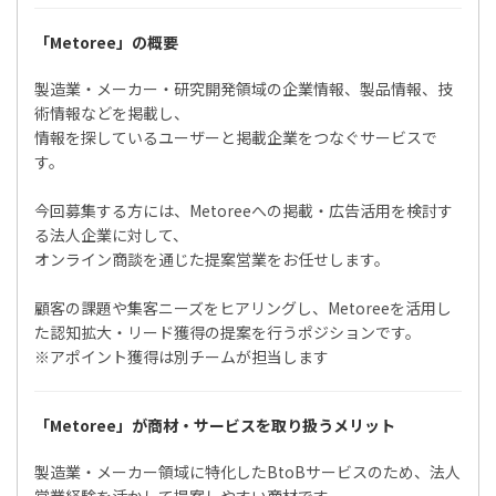
「Metoree」の概要
製造業・メーカー・研究開発領域の企業情報、製品情報、技
術情報などを掲載し、
情報を探しているユーザーと掲載企業をつなぐサービスで
す。
今回募集する方には、Metoreeへの掲載・広告活用を検討す
る法人企業に対して、
オンライン商談を通じた提案営業をお任せします。
顧客の課題や集客ニーズをヒアリングし、Metoreeを活用し
た認知拡大・リード獲得の提案を行うポジションです。
※アポイント獲得は別チームが担当します
「Metoree」が商材・サービスを取り扱うメリット
製造業・メーカー領域に特化したBtoBサービスのため、法人
営業経験を活かして提案しやすい商材です。