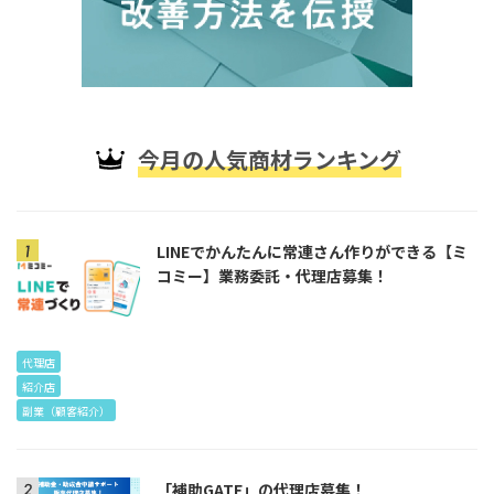
今月の人気商材ランキング
LINEでかんたんに常連さん作りができる【ミ
コミー】業務委託・代理店募集！
代理店
紹介店
副業（顧客紹介）
「補助GATE」の代理店募集！