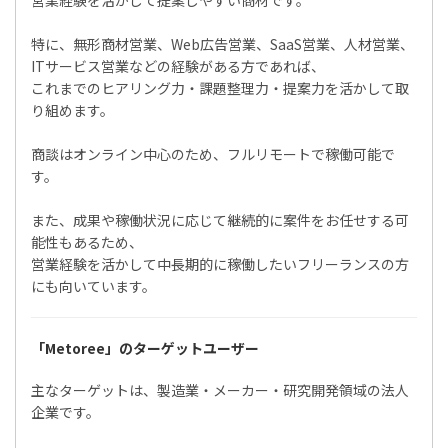
特に、無形商材営業、Web広告営業、SaaS営業、人材営業、
ITサービス営業などの経験がある方であれば、
これまでのヒアリング力・課題整理力・提案力を活かして取
り組めます。
商談はオンライン中心のため、フルリモートで稼働可能で
す。
また、成果や稼働状況に応じて継続的に案件をお任せする可
能性もあるため、
営業経験を活かして中長期的に稼働したいフリーランスの方
にも向いています。
「Metoree」のターゲットユーザー
主なターゲットは、製造業・メーカー・研究開発領域の法人
企業です。