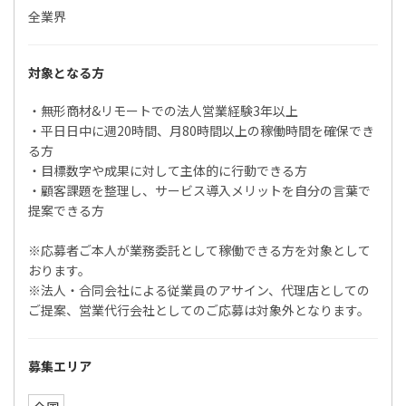
全業界
対象となる方
・無形商材&リモートでの法人営業経験3年以上
・平日日中に週20時間、月80時間以上の稼働時間を確保でき
る方
・目標数字や成果に対して主体的に行動できる方
・顧客課題を整理し、サービス導入メリットを自分の言葉で
提案できる方
※応募者ご本人が業務委託として稼働できる方を対象として
おります。
※法人・合同会社による従業員のアサイン、代理店としての
ご提案、営業代行会社としてのご応募は対象外となります。
募集エリア