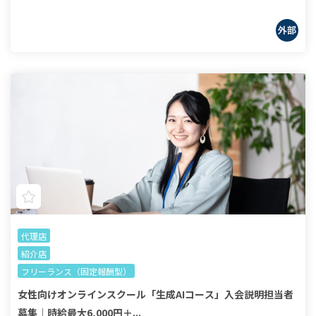
代理店
紹介店
フリーランス（固定報酬型）
女性向けオンラインスクール「生成AIコース」入会説明担当者
募集｜時給最大6,000円＋...