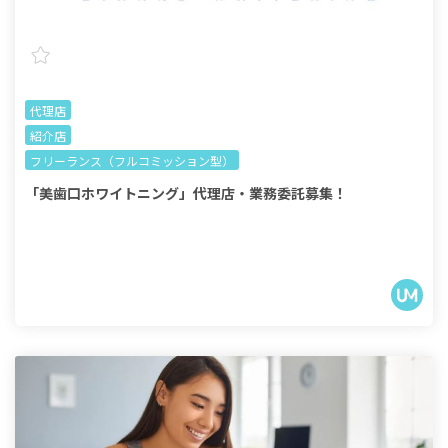
代理店
紹介店
フリーランス（フルコミッション型）
「美歯口ホワイトニング」代理店・業務委託募集！