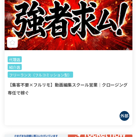
代理店
紹介店
フリーランス（フルコミッション型）
【集客不要×フルリモ】動画編集スクール営業｜クロージング
専任で稼ぐ