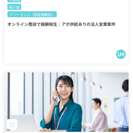
紹介店
フリーランス（固定報酬型）
オンライン商談で報酬発生｜アポ供給ありの法人営業案件