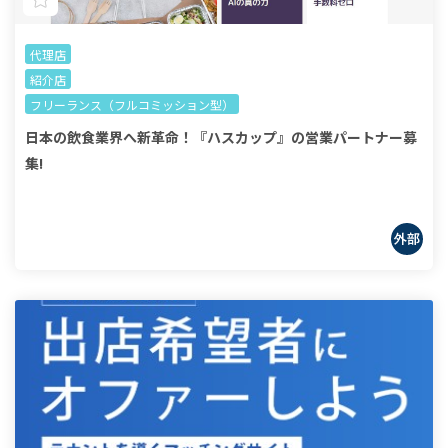
代理店
紹介店
フリーランス（フルコミッション型）
日本の飲食業界へ新革命！『ハスカップ』の営業パートナー募
集!