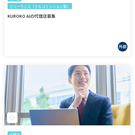
フリーランス（フルコミッション型）
KUROKO AIの代理店募集
代理店