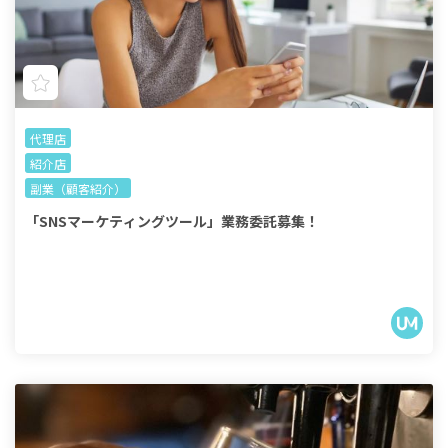
代理店
紹介店
副業（顧客紹介）
「SNSマーケティングツール」業務委託募集！