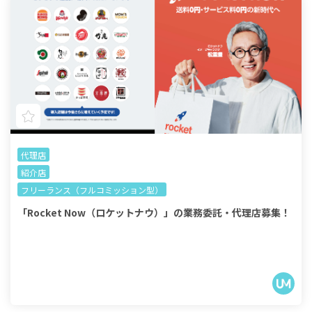
代理店
紹介店
フリーランス（フルコミッション型）
「Rocket Now（ロケットナウ）」の業務委託・代理店募集！