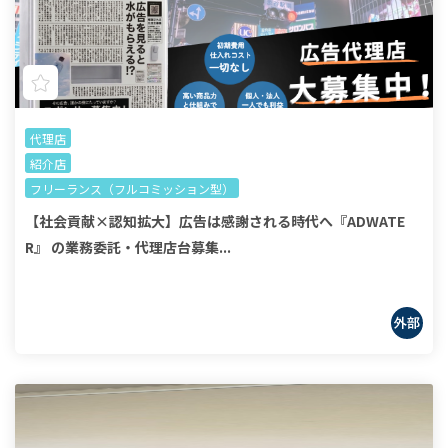
代理店
紹介店
フリーランス（フルコミッション型）
【社会貢献×認知拡大】広告は感謝される時代へ『ADWATE
R』 の業務委託・代理店台募集...