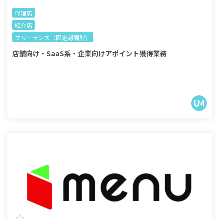
代理店
紹介店
フリーランス（固定報酬型）
店舗向け・SaaS系・企業向けアポイント獲得業務