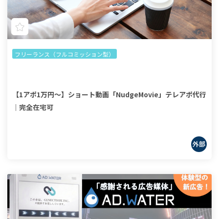
フリーランス（フルコミッション型）
【1アポ1万円～】ショート動画「NudgeMovie」テレアポ代行
｜完全在宅可