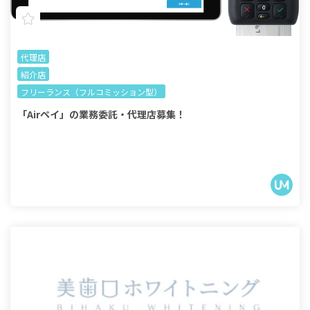
代理店
紹介店
フリーランス（フルコミッション型）
「Airペイ」の業務委託・代理店募集！