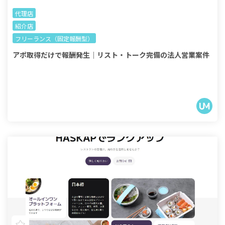
代理店
紹介店
フリーランス（固定報酬型）
アポ取得だけで報酬発生｜リスト・トーク完備の法人営業案件