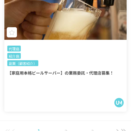
代理店
紹介店
副業（顧客紹介）
【家庭用本格ビールサーバー】の業務委託・代理店募集！