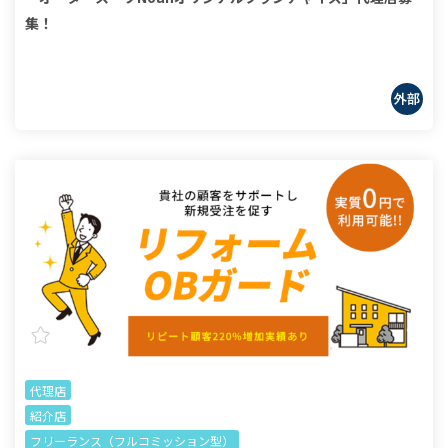
集！
代理店
紹介店
フリーランス（フルコミッション型）