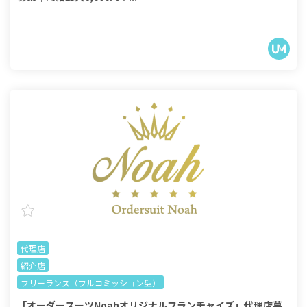
代理店
紹介店
フリーランス（フルコミッション型）
「オーダースーツNoahオリジナルフランチャイズ」代理店募