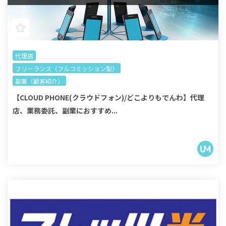
代理店
フリーランス（フルコミッション型）
副業（顧客紹介）
【CLOUD PHONE(クラウドフォン)/どこよりもでんわ】代理
店、業務委託、副業におすすめ...