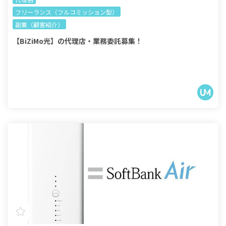
フリーランス（フルコミッション型）
副業（顧客紹介）
【BiZiMo光】の代理店・業務委託募集！