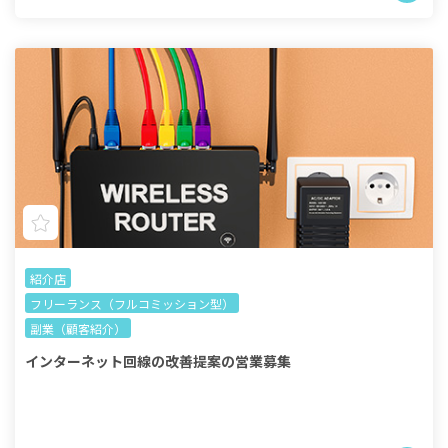
紹介店
フリーランス（フルコミッション型）
副業（顧客紹介）
インターネット回線の改善提案の営業募集