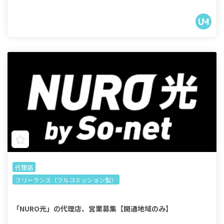
代理店
フリーランス（フルコミッション型）
「NURO光」の代理店、営業募集【開通地域のみ】