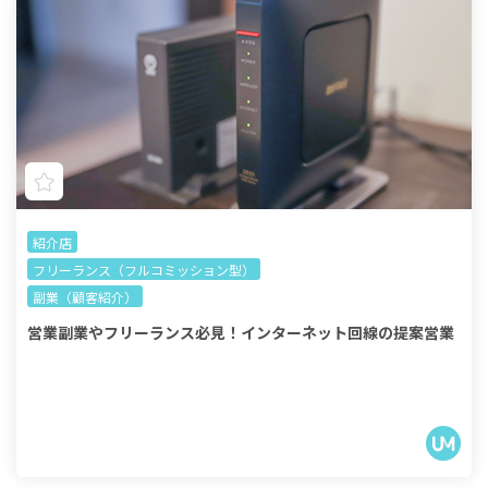
紹介店
フリーランス（フルコミッション型）
副業（顧客紹介）
営業副業やフリーランス必見！インターネット回線の提案営業