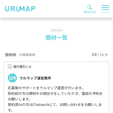
Joblist
商材一覧
24
静岡県
の検索結果
/ 59 件
i
案件種別とは
ウルマップ運営案件
応募後のサポートをウルマップ運営が行います。
契約前の方は商材のお問合せをしていただき、面談の予約を
お願いします。
契約済みの方はChatworkにて、お問い合わせをお願いしま
す。