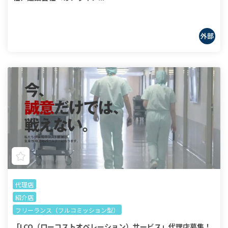
代理店
紹介店
フリーランス（フルコミッション型）
「LCO（ローコストオペレーション）サービス」代理店募集！