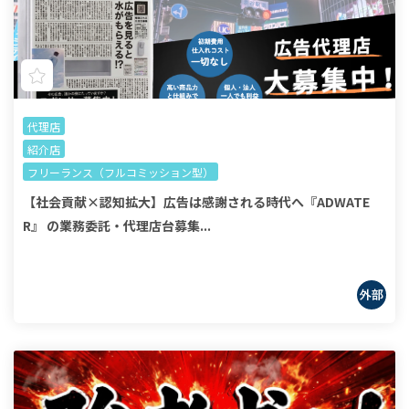
代理店
紹介店
フリーランス（フルコミッション型）
【社会貢献×認知拡大】広告は感謝される時代へ『ADWATE
R』 の業務委託・代理店台募集...