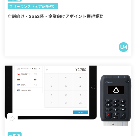
フリーランス（固定報酬型）
店舗向け・SaaS系・企業向けアポイント獲得業務
代理店