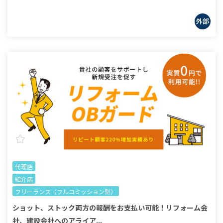
代理店
紹介店
フリーランス（フルコミッション型）
ショット、ストック両方の報酬をお支払い可能！リフォーム会
社、建設会社へのアライア...