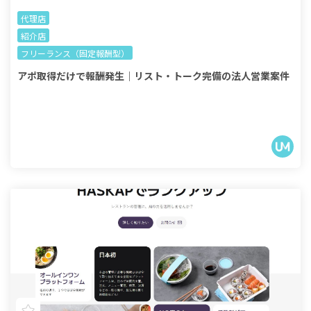
代理店
紹介店
フリーランス（固定報酬型）
アポ取得だけで報酬発生｜リスト・トーク完備の法人営業案件