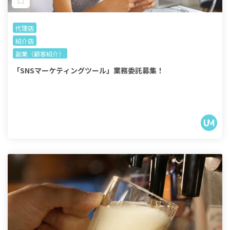
代理店
紹介店
副業（顧客紹介）
「SNSマーケティングツール」業務委託募集！