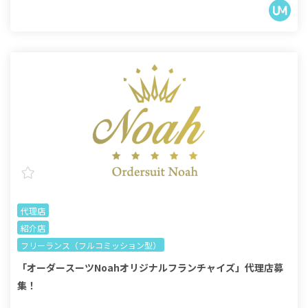
代理店
紹介店
フリーランス（フルコミッション型）
「オーダースーツNoahオリジナルフランチャイズ」代理店募
集！