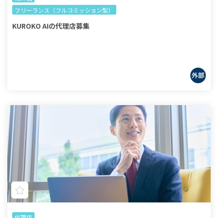
フリーランス（フルコミッション型）
KUROKO AIの代理店募集
代理店