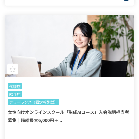
代理店
紹介店
フリーランス（固定報酬型）
女性向けオンラインスクール「生成AIコース」入会説明担当者
募集｜時給最大6,000円＋...