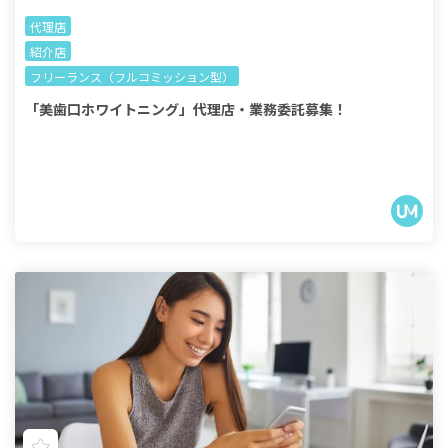
代理店
紹介店
フリーランス（フルコミッション型）
「美歯口ホワイトニング」代理店・業務委託募集！