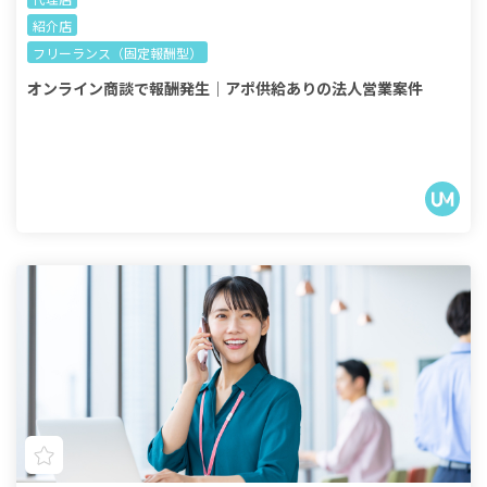
紹介店
フリーランス（固定報酬型）
オンライン商談で報酬発生｜アポ供給ありの法人営業案件