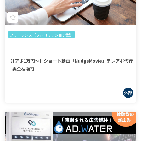
フリーランス（フルコミッション型）
【1アポ1万円～】ショート動画「NudgeMovie」テレアポ代行
｜完全在宅可