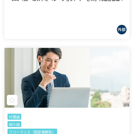
代理店
紹介店
フリーランス（固定報酬型）