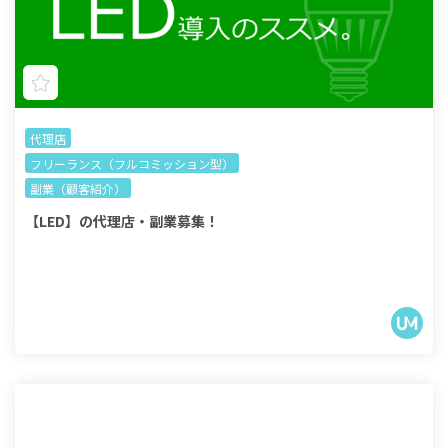
代理店
フリーランス（フルコミッション型）
副業（顧客紹介）
【LED】の代理店・副業募集！