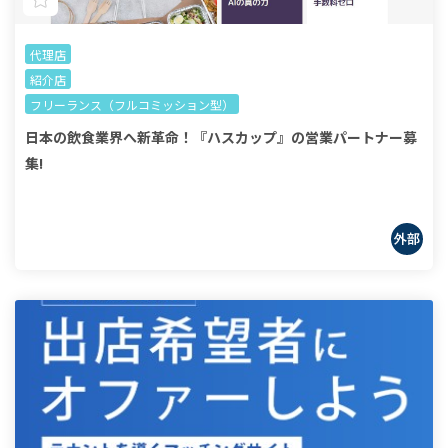
代理店
紹介店
フリーランス（フルコミッション型）
日本の飲食業界へ新革命！『ハスカップ』の営業パートナー募
集!