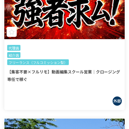
代理店
紹介店
フリーランス（フルコミッション型）
【集客不要×フルリモ】動画編集スクール営業｜クロージング
専任で稼ぐ