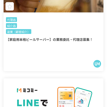
代理店
紹介店
副業（顧客紹介）
【家庭用本格ビールサーバー】の業務委託・代理店募集！