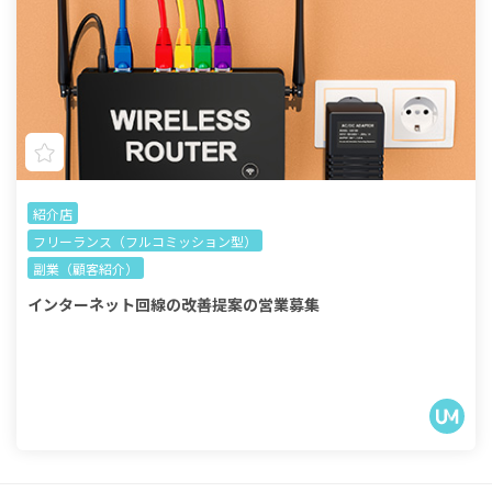
紹介店
フリーランス（フルコミッション型）
副業（顧客紹介）
インターネット回線の改善提案の営業募集