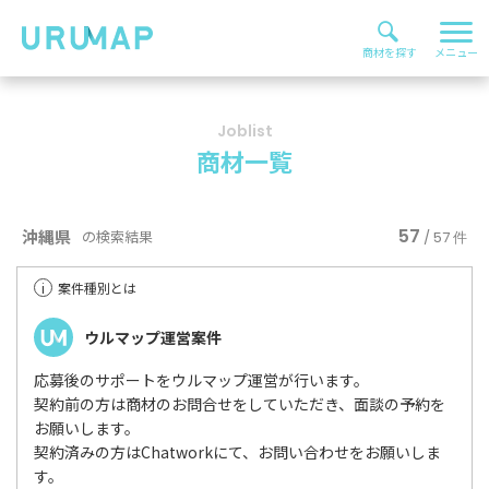
Joblist
商材一覧
57
沖縄県
の検索結果
/ 57 件
i
案件種別とは
ウルマップ運営案件
応募後のサポートをウルマップ運営が行います。
契約前の方は商材のお問合せをしていただき、面談の予約を
お願いします。
契約済みの方はChatworkにて、お問い合わせをお願いしま
す。