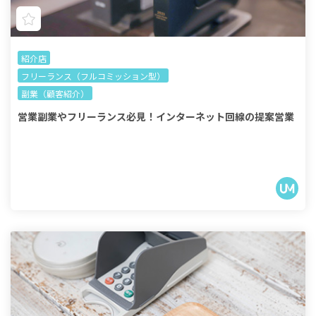
紹介店
フリーランス（フルコミッション型）
副業（顧客紹介）
営業副業やフリーランス必見！インターネット回線の提案営業