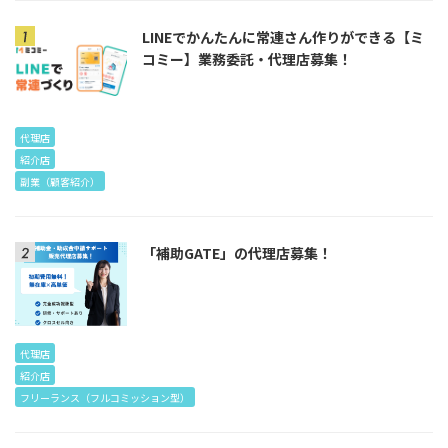
LINEでかんたんに常連さん作りができる【ミ
コミー】業務委託・代理店募集！
代理店
紹介店
副業（顧客紹介）
「補助GATE」の代理店募集！
代理店
紹介店
フリーランス（フルコミッション型）