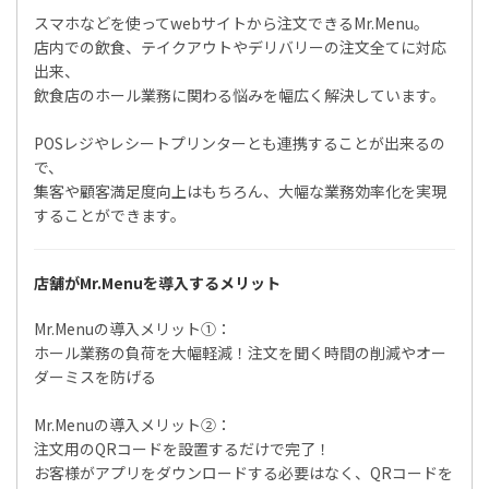
スマホなどを使ってwebサイトから注文できるMr.Menu。
店内での飲食、テイクアウトやデリバリーの注文全てに対応
出来、
飲食店のホール業務に関わる悩みを幅広く解決しています。
POSレジやレシートプリンターとも連携することが出来るの
で、
集客や顧客満足度向上はもちろん、大幅な業務効率化を実現
することができます。
店舗がMr.Menuを導入するメリット
Mr.Menuの導入メリット①：
ホール業務の負荷を大幅軽減！注文を聞く時間の削減やオー
ダーミスを防げる
Mr.Menuの導入メリット②：
注文用のQRコードを設置するだけで完了！
お客様がアプリをダウンロードする必要はなく、QRコードを