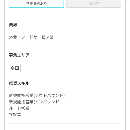
営業資料あり
地域限定
業界
外食・フードサービス業
募集エリア
全国
推奨スキル
新規開拓営業(アウトバウンド)
新規開拓営業(インバウンド)
ルート営業
接客業
「「Mr.Menu」の加盟店開拓をする代理店を募