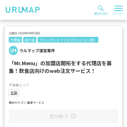
公開日 2020年09月28日
代理店
紹介店
フリーランス（フルコミッション型）
ウルマップ運営案件
「Mr.Menu」の加盟店開拓をする代理店を募
集！飲食店向けのweb注文サービス！
募集エリア
全国
商材カテゴリ: 集客サービス
受付終了