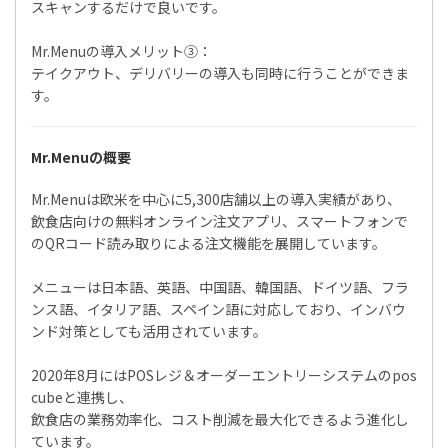
スキャンするだけで良いです。
Mr.Menuの導入メリット③：
テイクアウト、デリバリーの導入も同時に行うことができま
す。
Mr.Menuの概要
Mr.Menuは欧米を中心に5,300店舗以上の導入実績があり、
飲食店向けの無料オンライン注文アプリ、スマートフォンで
のQRコード読み取りによる注文機能を展開しています。
メニューは日本語、英語、中国語、韓国語、ドイツ語、フラ
ンス語、イタリア語、スペイン語に対応しており、インバウ
ンド対策としても活用されています。
2020年8月にはPOSレジ＆オーダーエントリーシステムのpos
cubeと連携し、
飲食店の業務効率化、コスト削減を最大化できるよう進化し
ています。