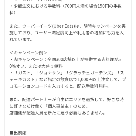
・少額注文における手数料（700円未満の場合150円の手数
料）
また、ウーバーイーツ(Uber Eats)は、随時キャンペーンを実
施しており、ユーザー満足度向上や利用者の増加にも力を入
れています。
＜キャンペーン例＞
・肉キャンペーン：全国300店舗以上が提供する肉料理が5
0％オフ、または大盛り無料
・「ガスト」「ジョナサン」「グラッチェガーデンズ」「ス
テーキガスト」など指定の飲食店で1,000円以上注文して、プ
ロモーションコードを入力すると、配送手数料無料。
また、配達パートナーが自由にエリアを選択して、好きな時
に好きなだけ働く「個人事業主」のため、
店舗側が配達人員を新たに雇う必要もありません。
■出前館