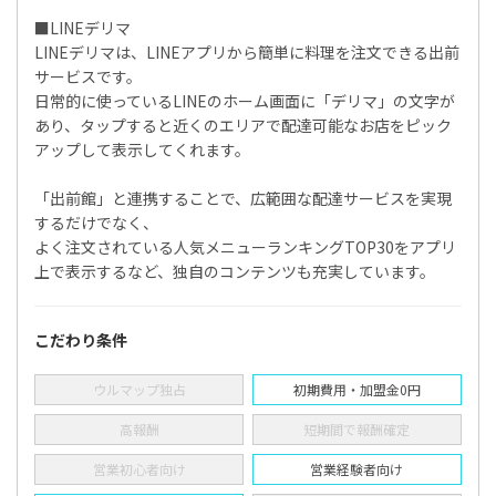
■LINEデリマ
LINEデリマは、LINEアプリから簡単に料理を注文できる出前
サービスです。
日常的に使っているLINEのホーム画面に「デリマ」の文字が
あり、タップすると近くのエリアで配達可能なお店をピック
アップして表示してくれます。
「出前館」と連携することで、広範囲な配達サービスを実現
するだけでなく、
よく注文されている人気メニューランキングTOP30をアプリ
上で表示するなど、独自のコンテンツも充実しています。
こだわり条件
ウルマップ独占
初期費用・加盟金0円
高報酬
短期間で報酬確定
営業初心者向け
営業経験者向け