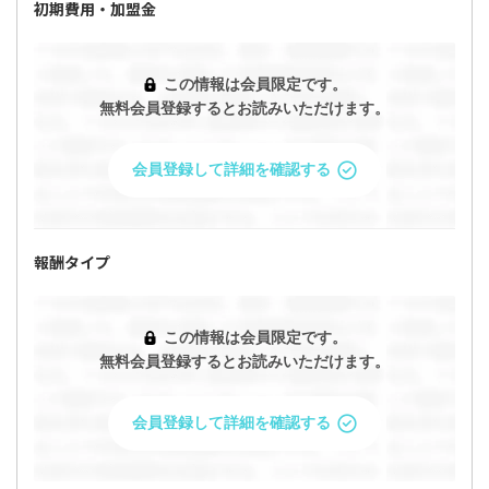
初期費用・加盟金
集！飲食店向けのweb注文サービス！」の条件
を問い合わせますか？
この情報は会員限定です。
問い合わせると企業があなたのプロフィールを閲覧すること
無料会員登録するとお読みいただけます。
ができます。
会員登録して詳細を確認する
今すぐ問い合わせる
プロフィールを確認・編集して問い合わせ
報酬タイプ
キャンセル
この情報は会員限定です。
無料会員登録するとお読みいただけます。
会員登録して詳細を確認する