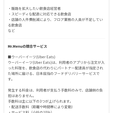
・販路を拡大したい飲食店経営者
・スピーディな配達に対応できる飲食店
・店舗の人件費削減により、フロア業務の人員が不足してい
る飲食店
など
Mr.Menuの競合サービス
■ウーバーイーツ(Uber Eats)
ウーバーイーツ(Uber Eats)は、利用者のアプリから注文が入
った料理を、飲食店の代わりにパートナー配達員が指定され
た場所に届ける、日本屈指のフードデリバリーサービスで
す。
発生する料金は、利用者が支払う手数料のみで、店舗側の負
担はありません。
手数料は主に以下の3つが上げられます。
・配送手数料（距離や時間帯により変動）
・サービス料（小計の10％）