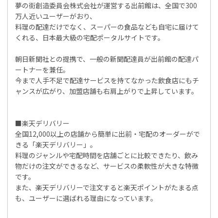
夢の街創造委員会株式会社が運営する出前館は、全国で300
万人近いユーザーがおり、
料理の配達だけでなく、スーパーの食品なども自宅に届けて
くれる、日本最大級の宅配ポータルサイトです。
朝日新聞社との提携で、一般の新聞配達員が出前館の配達パ
ートナーを兼任。
今まで人手不足で配達サービスを持てなかった飲食店にもチ
ャンスが広がり、加盟店舗も右肩上がりで上昇しています。
■楽天デリバリー
全国12,000以上の店舗から簡単に出前・宅配のオーダーがで
きる「楽天デリバリー」。
料理のジャンルや宅配時間を店舗ごとに比較できたり、飲み
物だけの注文ができるなど、サービスの柔軟性が大きな特徴
です。
また、楽天デリバリーで注文すると楽天ポイントがたまる点
も、ユーザーに選ばれる理由になっています。