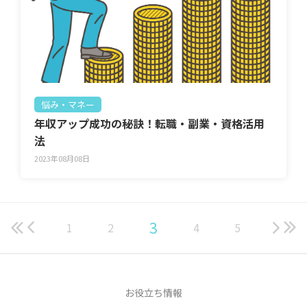
悩み・マネー
年収アップ成功の秘訣！転職・副業・資格活用
法
2023年08月08日
3
1
2
4
5
お役立ち情報