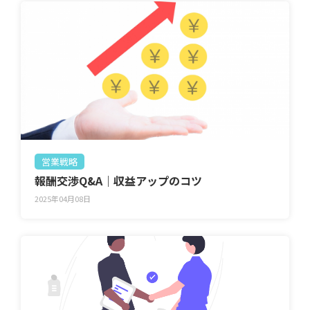
営業戦略
報酬交渉Q&A｜収益アップのコツ
2025年04月08日