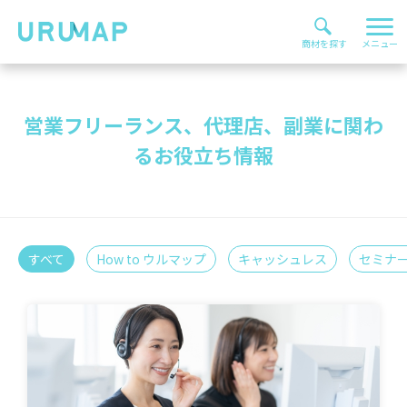
営業フリーランス、代理店、副業に関わ
るお役立ち情報
すべて
How to ウルマップ
キャッシュレス
セミナ