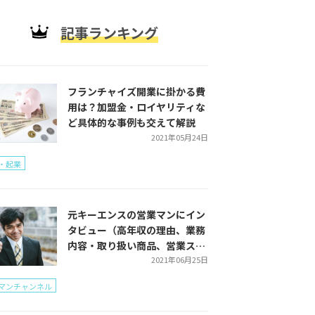
記事ランキング
フランチャイズ開業に掛かる費
用は？加盟金・ロイヤリティな
ど具体的な事例も交えて解説
2021年05月24日
・起業
元キーエンスの営業マンにイン
タビュー（高年収の理由、業務
内容・取り扱い商品、営業スタ
イルをご紹介）
2021年06月25日
マンチャンネル