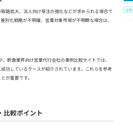
営業
の販路拡大、法人向け受注の強化などが求められる場合で
、差別化戦略が不明確、営業対象市場が不明瞭な場合は、
事例や、飲食業界向け営業代行会社の事例比較サイトでは、
に成功しているケースが紹介されています。これらを参考
ことが重要です。
・比較ポイント