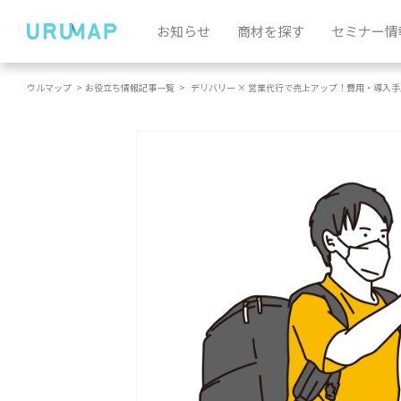
お知らせ
商材を探す
セミナー情
ウルマップ
>
お役立ち情報記事一覧
>
デリバリー × 営業代行で売上アップ！費用・導入