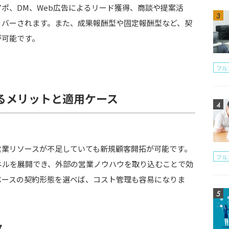
ポ、DM、Web広告によるリード獲得、商談や提案活
カバーされます。また、成果報酬型や固定報酬型など、契
が可能です。
フル
るメリットと適用ケース
営業リソースが不足していても新規顧客開拓が可能です。
フル
ネルを展開でき、外部の営業ノウハウを取り込むことで効
ベースの契約形態を選べば、コスト管理も容易になりま
ス