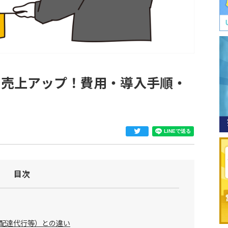
で売上アップ！費用・導入手順・
目次
配達代行等）との違い