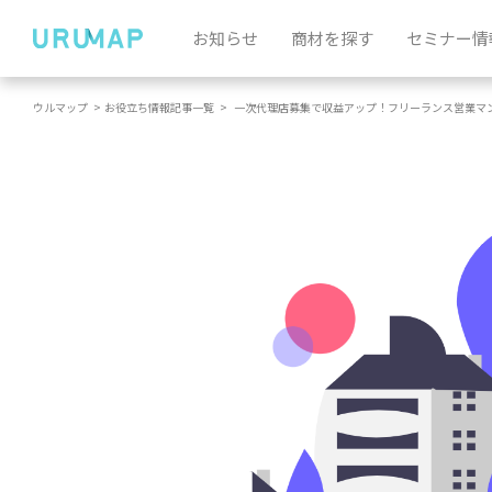
お知らせ
商材を探す
セミナー情
ウルマップ
>
お役立ち情報記事一覧
>
一次代理店募集で収益アップ！フリーランス営業マ