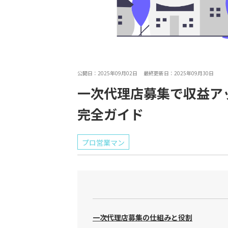
公開日：2025年09月02日 最終更新日：2025年09月30日
一次代理店募集で収益ア
完全ガイド
プロ営業マン
一次代理店募集の仕組みと役割