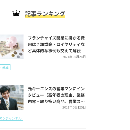
記事ランキング
フランチャイズ開業に掛かる費
用は？加盟金・ロイヤリティな
ど具体的な事例も交えて解説
2021年05月24日
・起業
元キーエンスの営業マンにイン
タビュー（高年収の理由、業務
内容・取り扱い商品、営業スタ
イルをご紹介）
2021年06月25日
マンチャンネル