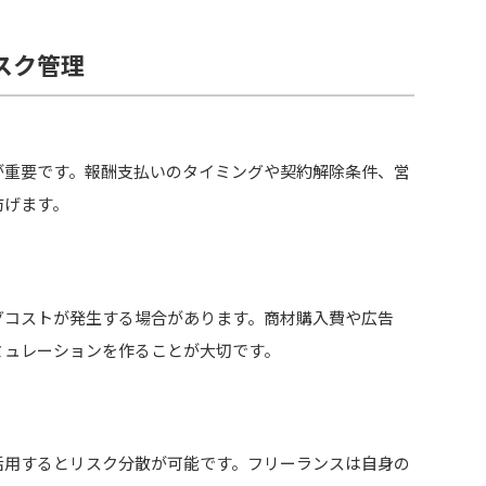
スク管理
が重要です。報酬支払いのタイミングや契約解除条件、営
防げます。
グコストが発生する場合があります。商材購入費や広告
ミュレーションを作ることが大切です。
活用するとリスク分散が可能です。フリーランスは自身の