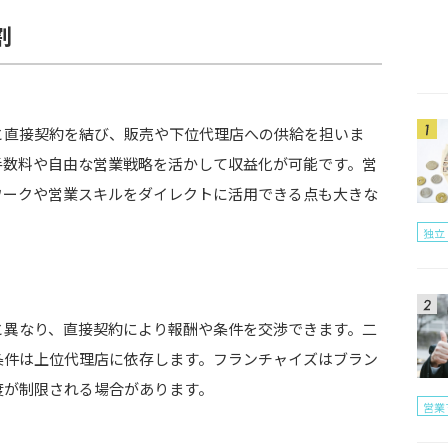
割
と直接契約を結び、販売や下位代理店への供給を担いま
手数料や自由な営業戦略を活かして収益化が可能です。営
ワークや営業スキルをダイレクトに活用できる点も大きな
独立
か？
？
と異なり、直接契約により報酬や条件を交渉できます。二
ても良いか？
条件は上位代理店に依存します。フランチャイズはブラン
度が制限される場合があります。
営業