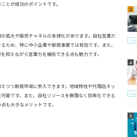
ぶことが成功のポイントです。
間は？
場の拡大や販売チャネルの多様化があります。自社営業だ
フル
きるため、特に中小企業や新規事業では有効です。また、
資を抑えながら営業力を補完できる点も魅力です。
抑えつつ新規市場に参入できます。地域特性や代理店ネッ
フル
大可能です。また、自社リソースを無理なく効率化できる
い点も大きなメリットです。