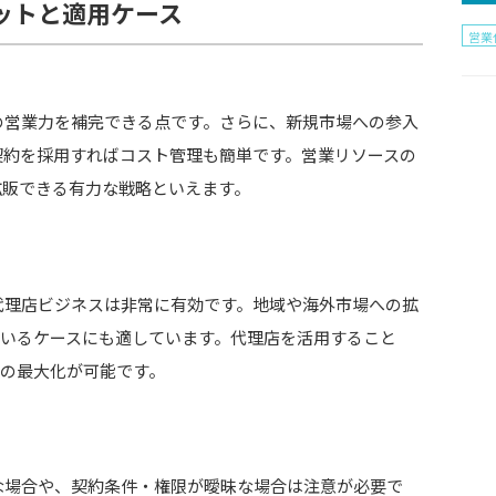
ットと適用ケース
営業
の営業力を補完できる点です。さらに、新規市場への参入
契約を採用すればコスト管理も簡単です。営業リソースの
拡販できる有力な戦略といえます。
代理店ビジネスは非常に有効です。地域や海外市場への拡
しているケースにも適しています。代理店を活用すること
上の最大化が可能です。
な場合や、契約条件・権限が曖昧な場合は注意が必要で