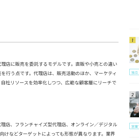
イント
代理店に販売を委託するモデルです。直販や小売との違い
独立
売を行う点です。代理店は、販売活動のほか、マーケティ
。自社リソースを効率化しつつ、広範な顧客層にリーチで
代理店、フランチャイズ型代理店、オンライン／デジタル
営業
oC向けなどターゲットによっても形態が異なります。業界
らい？