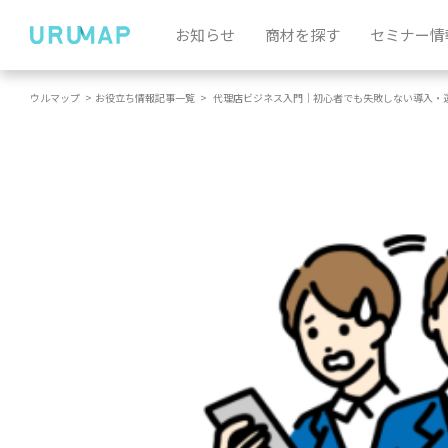
お知らせ
商材を探す
セミナー情
ウルマップ
>
お役立ち情報記事一覧
>
代理店ビジネス入門｜初心者でも失敗しない導入・