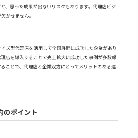
だと、思った成果が出ないリスクもあります。代理店ビジ
が欠かせません。
ャイズ型代理店を活用して全国展開に成功した企業があり
代理店を導入することで売上拡大に成功した事例が多数報
することで、代理店と企業双方にとってメリットのある運
約のポイント