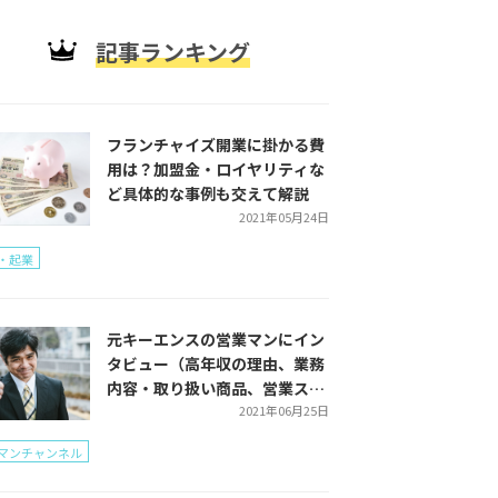
記事ランキング
フランチャイズ開業に掛かる費
用は？加盟金・ロイヤリティな
ど具体的な事例も交えて解説
2021年05月24日
・起業
元キーエンスの営業マンにイン
タビュー（高年収の理由、業務
内容・取り扱い商品、営業スタ
イルをご紹介）
2021年06月25日
マンチャンネル