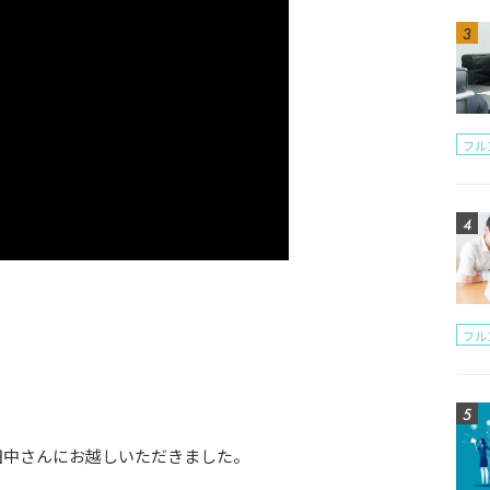
フル
フル
田中さんにお越しいただきました。