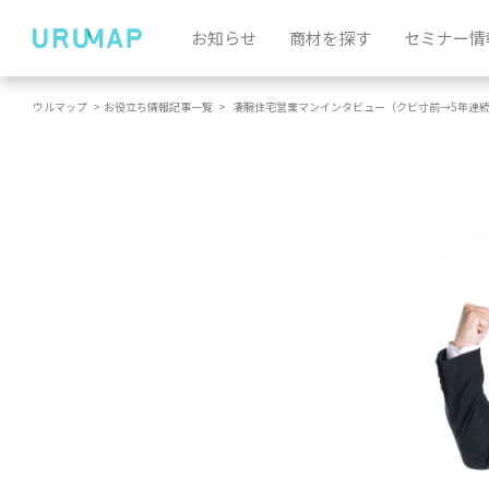
お知らせ
商材を探す
セミナー情
ウルマップ
>
お役立ち情報記事一覧
>
凄腕住宅営業マンインタビュー（クビ寸前→5年連
出来る営業スタイル）