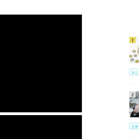
明確に何をすべきかを言葉で表現する
に営業をする
独立
営業