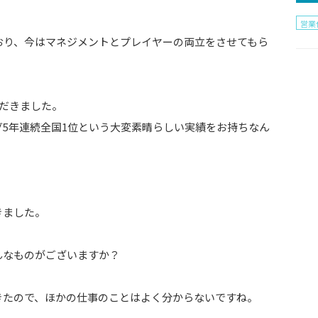
営業
おり、今はマネジメントとプレイヤーの両立をさせてもら
ただきました。
5年連続全国1位という大変素晴らしい実績をお持ちなん
きました。
んなものがございますか？
きたので、ほかの仕事のことはよく分からないですね。