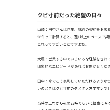
クビ寸前だった絶望の日々
山崎：田中さんは昨年、58件の契約をお客
58件って計算すると、週1以上のペースで
これってすごいことですよね。
大堀：営業する中でいろいろな経験をされ
印象的なエピソードがあればお聞かせくだ
田中：今でこそ表彰していただけるような営
いのときはクビ寸前のダメダメ営業マンで
当時の上司から夜の23時ぐらいに個室に呼