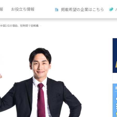
報
お役立ち情報
掲載希望の企業はこちら
続全国1位の理由、短時間で信頼構築