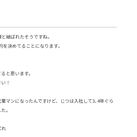
様と結ばれたそうですね。
契約を決めてることになります。
てると思います。
さい！
業マンになったんですけど、じつは入社して3､4年ぐら
した。
ばれ