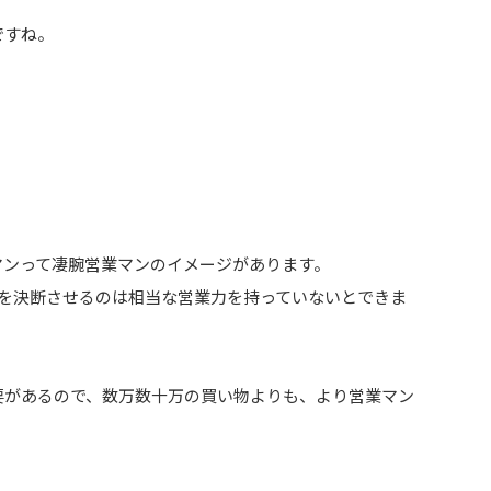
ですね。
マンって凄腕営業マンのイメージがあります。
様を決断させるのは相当な営業力を持っていないとできま
要があるので、数万数十万の買い物よりも、より営業マン