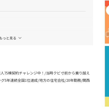
もっと見る
個人75棟契約チャレンジ中！/当時クビ寸前から乗り越え
5年連続全国1位達成/地方の住宅会社/20年勤務/関西