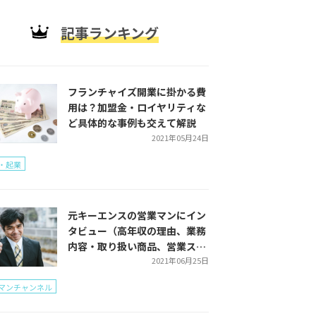
記事ランキング
フランチャイズ開業に掛かる費
用は？加盟金・ロイヤリティな
ど具体的な事例も交えて解説
2021年05月24日
・起業
元キーエンスの営業マンにイン
タビュー（高年収の理由、業務
内容・取り扱い商品、営業スタ
イルをご紹介）
2021年06月25日
マンチャンネル