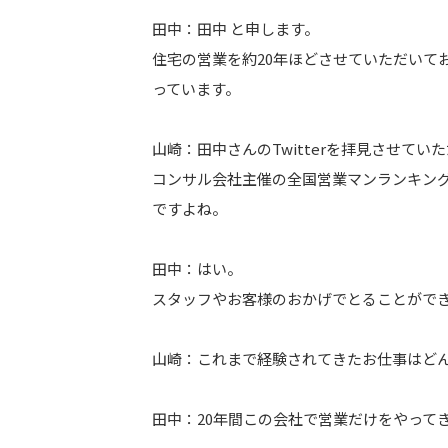
田中：田中 と申します。
住宅の営業を約20年ほどさせていただいて
っています。
山崎：田中さんのTwitterを拝見させてい
コンサル会社主催の全国営業マンランキング
ですよね。
田中：はい。
スタッフやお客様のおかげでとることがで
山崎：これまで経験されてきたお仕事はど
田中：20年間この会社で営業だけをやって