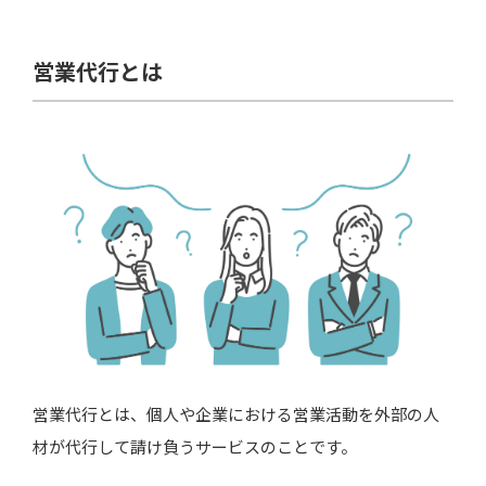
成果報酬型の営業代行の特徴
余計なコストをかけずに利用できる
営業代行とは
部分的に業務を依頼できる
営業代行の成果報酬型における費用相場
​​​​​​テレアポの相場は15,000円〜20,000円
商談の相場は10,000円〜30,000円
受注の相場は売上の30％～50％
営業代行の成果報酬はBtoB・BtoCでも相場が
異なる
成果報酬型の営業代行で解決できる課題
営業代行とは、個人や企業における営業活動を外部の人
材が代行して請け負うサービスのことです。
営業ノウハウの不足
人員のリソース不足