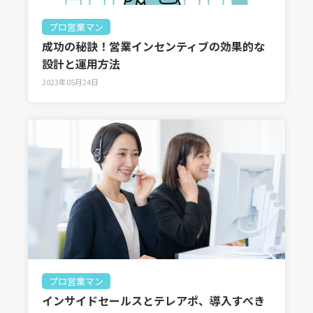
プロ営業マン
成功の秘訣！営業インセンティブの効果的な
設計と運用方法
2023年05月24日
プロ営業マン
インサイドセールスとテレアポ、導入すべき