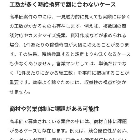
工数が多く時給換算で割に合わないケース
高単価案件の中には、一見魅力的に見えても実際には多く
の工数がかかるものも存在します。例えば、複数回の商
談対応やカスタマイズ提案、資料作成などが求められる
場合、1件あたりの稼働時間が大幅に増えることがありま
す。その結果、時給換算すると想定よりも低くなるケース
も少なくありません。営業マンとしては、単価だけでな
く「1件あたりにかかる総工数」を事前に把握することが
重要です。効率よく稼ぐためには、収益性の視点が欠か
せません。
商材や営業体制に課題がある可能性
高単価で募集されている案件の中には、商材自体に課題
があるケースも存在します。例えば、競合優位性が弱い、
ターゲットが曖昧、価格に見合った価値が伝わりにくい