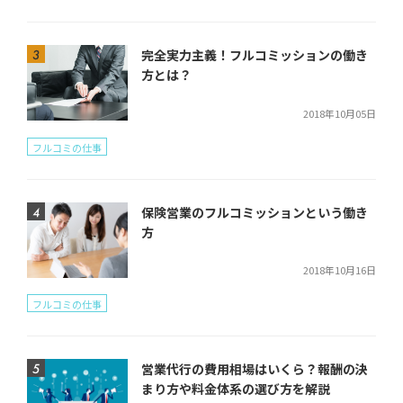
完全実力主義！フルコミッションの働き
方とは？
2018年10月05日
フルコミの仕事
保険営業のフルコミッションという働き
方
2018年10月16日
フルコミの仕事
営業代行の費用相場はいくら？報酬の決
まり方や料金体系の選び方を解説