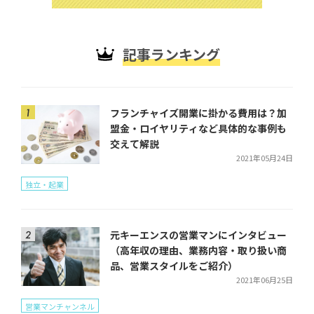
記事ランキング
フランチャイズ開業に掛かる費用は？加
盟金・ロイヤリティなど具体的な事例も
交えて解説
2021年05月24日
独立・起業
元キーエンスの営業マンにインタビュー
（高年収の理由、業務内容・取り扱い商
品、営業スタイルをご紹介）
2021年06月25日
営業マンチャンネル