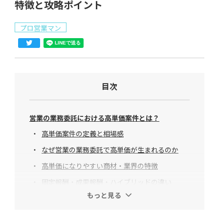
特徴と攻略ポイント
プロ営業マン
目次
営業の業務委託における高単価案件とは？
高単価案件の定義と相場感
なぜ営業の業務委託で高単価が生まれるのか
高単価になりやすい商材・業界の特徴
固定報酬・成果報酬・ハイブリッドの違い
もっと見る
営業業務委託で高単価案件に参画するメリット