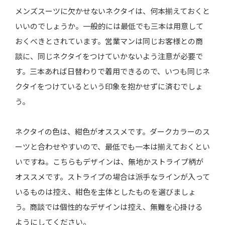
メンズスーツに欠かせないネクタイは、何本揃えておくと
いいのでしょうか。一般的には最低でも三本は用意して
おくべきとされています。営業マンは同じお客様との商
談に、同じネクタイをつけていかないよう注意が必要で
す。三本あれば日替わりで着用できるので、いつも同じネ
クタイをつけているという印象を抱かせずに済むでしょ
う。
ネクタイの色は、紺色がオススメです。ダークカラーのス
ーツと合わせやすいので、最低でも一本は揃えておくとい
いですね。こちらもデザインは、無地かストライプ柄が
オススメです。ストライプの場合は派手なラインが入って
いるものは控え、紺色を主体としたものを選びましょ
う。商談では個性的なデザインは控え、無難を心掛ける
ようにしてください。