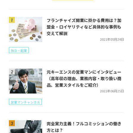
フランチャイズ開業に掛かる費用は？加
盟金・ロイヤリティなど具体的な事例も
交えて解説
2021年05月24日
独立・起業
元キーエンスの営業マンにインタビュー
（高年収の理由、業務内容・取り扱い商
品、営業スタイルをご紹介）
2021年06月25日
営業マンチャンネル
完全実力主義！フルコミッションの働き
方とは？