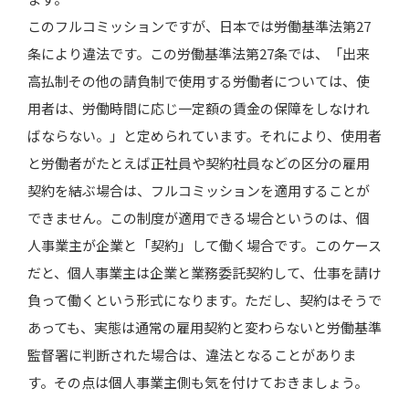
このフルコミッションですが、日本では労働基準法第27
条により違法です。この労働基準法第27条では、「出来
高払制その他の請負制で使用する労働者については、使
用者は、労働時間に応じ一定額の賃金の保障をしなけれ
ばならない。」と定められています。それにより、使用者
と労働者がたとえば正社員や契約社員などの区分の雇用
契約を結ぶ場合は、フルコミッションを適用することが
できません。この制度が適用できる場合というのは、個
人事業主が企業と「契約」して働く場合です。このケース
だと、個人事業主は企業と業務委託契約して、仕事を請け
負って働くという形式になります。ただし、契約はそうで
あっても、実態は通常の雇用契約と変わらないと労働基準
監督署に判断された場合は、違法となることがありま
す。その点は個人事業主側も気を付けておきましょう。