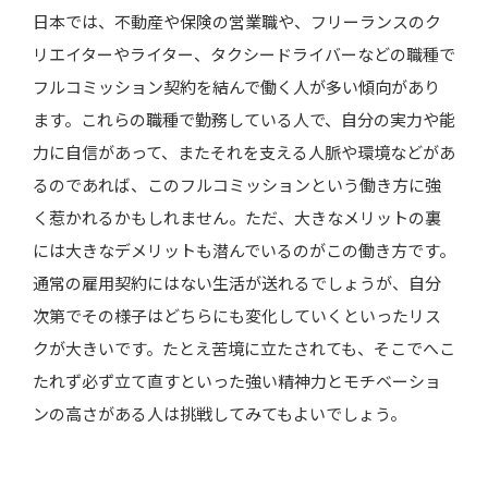
日本では、不動産や保険の営業職や、フリーランスのク
リエイターやライター、タクシードライバーなどの職種で
フルコミッション契約を結んで働く人が多い傾向があり
ます。これらの職種で勤務している人で、自分の実力や能
力に自信があって、またそれを支える人脈や環境などがあ
るのであれば、このフルコミッションという働き方に強
く惹かれるかもしれません。ただ、大きなメリットの裏
には大きなデメリットも潜んでいるのがこの働き方です。
通常の雇用契約にはない生活が送れるでしょうが、自分
次第でその様子はどちらにも変化していくといったリス
クが大きいです。たとえ苦境に立たされても、そこでへこ
たれず必ず立て直すといった強い精神力とモチベーショ
ンの高さがある人は挑戦してみてもよいでしょう。