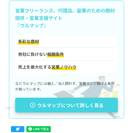
営業フリーランス、代理店、副業のための
商材
提供・営業支援サイト
『ウルマップ』
多彩な商材
他社に負けない
報酬条件
売上を最大化する
営業ノウハウ
などウルマップには個人／法人問わず、営業マンが稼げる条件
が揃っています。
ウルマップについて詳しく見る