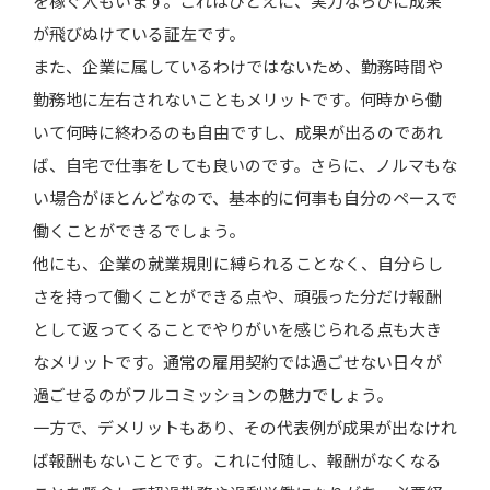
を稼ぐ人もいます。これはひとえに、実力ならびに成果
が飛びぬけている証左です。
また、企業に属しているわけではないため、勤務時間や
勤務地に左右されないこともメリットです。何時から働
いて何時に終わるのも自由ですし、成果が出るのであれ
ば、自宅で仕事をしても良いのです。さらに、ノルマもな
い場合がほとんどなので、基本的に何事も自分のペースで
働くことができるでしょう。
他にも、企業の就業規則に縛られることなく、自分らし
さを持って働くことができる点や、頑張った分だけ報酬
として返ってくることでやりがいを感じられる点も大き
なメリットです。通常の雇用契約では過ごせない日々が
過ごせるのがフルコミッションの魅力でしょう。
一方で、デメリットもあり、その代表例が成果が出なけれ
ば報酬もないことです。これに付随し、報酬がなくなる