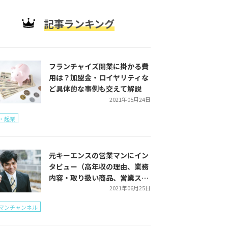
記事ランキング
フランチャイズ開業に掛かる費
用は？加盟金・ロイヤリティな
ど具体的な事例も交えて解説
2021年05月24日
・起業
元キーエンスの営業マンにイン
タビュー（高年収の理由、業務
内容・取り扱い商品、営業スタ
イルをご紹介）
2021年06月25日
マンチャンネル