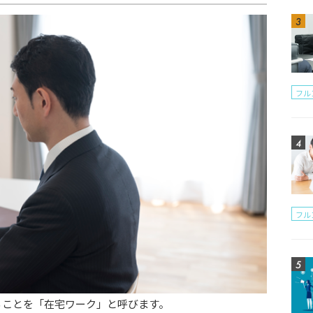
フル
フル
ることを「在宅ワーク」と呼びます。