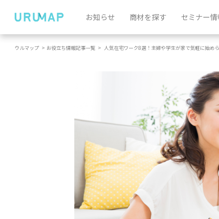
お知らせ
商材を探す
セミナー情
ウルマップ
>
お役立ち情報記事一覧
>
人気在宅ワーク8選！主婦や学生が家で気軽に始め