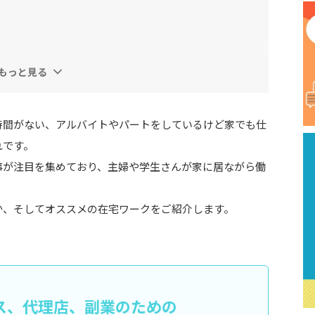
もっと見る
時間がない、アルバイトやパートをしているけど家でも仕
れです。
事が注目を集めており、主婦や学生さんが家に居ながら働
が難しい
か、そしてオススメの在宅ワークをご紹介します。
酬）
ス、代理店、副業のための