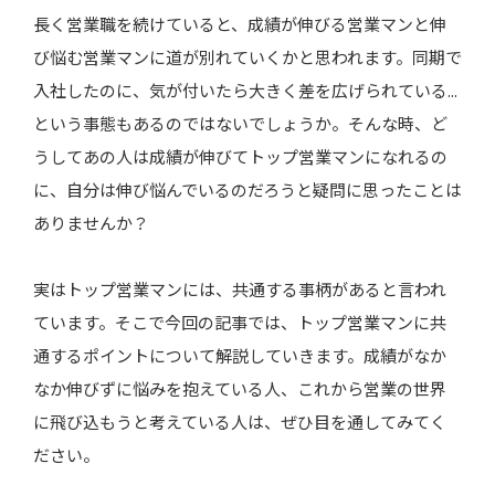
長く営業職を続けていると、成績が伸びる営業マンと伸
び悩む営業マンに道が別れていくかと思われます。同期で
プライドは営業マンにとって毒？
入社したのに、気が付いたら大きく差を広げられている...
という事態もあるのではないでしょうか。そんな時、ど
トップ営業マンは失敗から多くを学ぶ
うしてあの人は成績が伸びてトップ営業マンになれるの
に、自分は伸び悩んでいるのだろうと疑問に思ったことは
ありませんか？
悩んだ時には良い上司に同行する
実はトップ営業マンには、共通する事柄があると言われ
ています。そこで今回の記事では、トップ営業マンに共
まずは自分の癖、習慣を見直すところから始めよう
通するポイントについて解説していきます。成績がなか
なか伸びずに悩みを抱えている人、これから営業の世界
まとめ
に飛び込もうと考えている人は、ぜひ目を通してみてく
ださい。