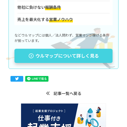
他社に負けない
報酬条件
売上を最大化する
営業ノウハウ
などウルマップには個人／法人問わず、営業マンが稼げる条件
が揃っています。
ウルマップについて詳しく見る
記事一覧へ戻る