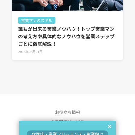
営業マンのスキル
誰もが出来る営業ノウハウ！トップ営業マン
の考え方や具体的なノウハウを営業ステップ
ごとに徹底解説！
2022年05月01日
お役立ち情報
会員限定サービス
運営会社
代理店・営業フリーランス・副業向け