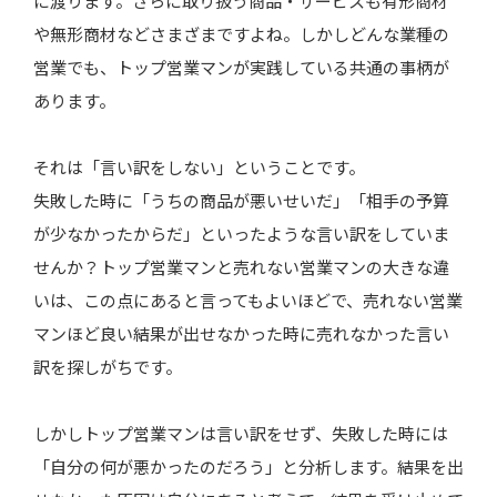
に渡ります。さらに取り扱う商品・サービスも有形商材
や無形商材などさまざまですよね。しかしどんな業種の
営業でも、トップ営業マンが実践している共通の事柄が
あります。
それは「言い訳をしない」ということです。
失敗した時に「うちの商品が悪いせいだ」「相手の予算
が少なかったからだ」といったような言い訳をしていま
せんか？トップ営業マンと売れない営業マンの大きな違
いは、この点にあると言ってもよいほどで、売れない営業
マンほど良い結果が出せなかった時に売れなかった言い
訳を探しがちです。
しかしトップ営業マンは言い訳をせず、失敗した時には
「自分の何が悪かったのだろう」と分析します。結果を出