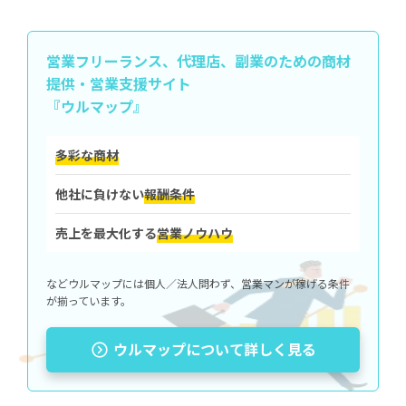
営業フリーランス、代理店、副業のための
商材
提供・営業支援サイト
『ウルマップ』
多彩な商材
他社に負けない
報酬条件
売上を最大化する
営業ノウハウ
などウルマップには個人／法人問わず、営業マンが稼げる条件
が揃っています。
ウルマップについて詳しく見る