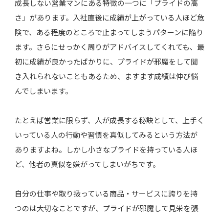
成長しない営業マンにある特徴の一つに「プライドの高
さ」があります。入社直後に成績が上がっている人ほど危
険で、ある程度のところで止まってしまうパターンに陥り
ます。さらにせっかく周りがアドバイスしてくれても、最
初に成績が良かったばかりに、プライドが邪魔をして聞
き入れられないこともあるため、ますます成績は伸び悩
んでしまいます。
たとえば営業に限らず、人が成長する秘訣として、上手く
いっている人の行動や習慣を真似してみるという方法が
ありますよね。しかし小さなプライドを持っている人ほ
ど、他者の真似を嫌がってしまいがちです。
自分の仕事や取り扱っている商品・サービスに誇りを持
つのは大切なことですが、プライドが邪魔して見栄を張