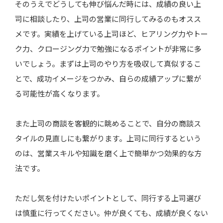
そのうえでどうしても伸び悩んだ時には、成績の良い上
司に相談したり、上司の営業に同行してみるのもオスス
メです。実績を上げている上司ほど、ヒアリング力やトー
ク力、クロージング力で勉強になるポイントが非常に多
いでしょう。まずは上司のやり方を吸収して真似するこ
とで、成功イメージをつかみ、自らの成績アップに繋が
る可能性が高くなります。
また上司の商談を客観的に眺めることで、自分の商談ス
タイルの見直しにも繋がります。上司に同行するという
のは、営業スキルや知識を磨く上で簡単かつ効果的な方
法です。
ただし気を付けたいポイントとして、同行する上司選び
は慎重に行ってください。仲が良くても、成績が良くない