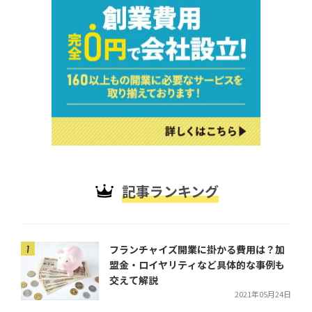
記事ランキング
フランチャイズ開業に掛かる費用は？加
盟金・ロイヤリティなど具体的な事例も
交えて解説
2021年05月24日